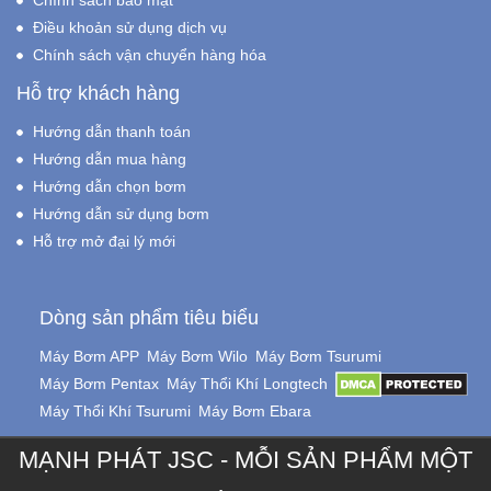
Chính sách bảo mật
Điều khoản sử dụng dịch vụ
Chính sách vận chuyển hàng hóa
Hỗ trợ khách hàng
Hướng dẫn thanh toán
Hướng dẫn mua hàng
Hướng dẫn chọn bơm
Hướng dẫn sử dụng bơm
Hỗ trợ mở đại lý mới
Dòng sản phẩm tiêu biểu
Máy Bơm APP
Máy Bơm Wilo
Máy Bơm Tsurumi
Máy Bơm Pentax
Máy Thổi Khí Longtech
Máy Thổi Khí Tsurumi
Máy Bơm Ebara
MẠNH PHÁT JSC - MỖI SẢN PHẨM MỘT