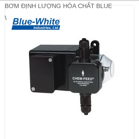
BƠM ĐỊNH LƯỢNG HÓA CHẤT BLUE
WHITE C 645P (11.5L)