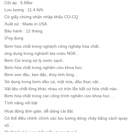
Cột áp : 5.6Bar
Lưu lượng : 11.4 lít/h.
Có giấy chứng nhận nhập khẩu CO-CQ
Xuất sứ : Made in USA.
Bảo hành : 12 tháng.
Ứng dụng
Bơm hóa chất trong nghành công nghiệp hóa chất..
ứng dụng trong nghành bia rượu NGK…
Bơm Clo trong sử lý nước sạch..
Bơm hóa chất trong nghiên cứu khoa học..
Bơm sơn đặc, keo đặc, thủy tinh lỏng…
Sử dụng trong bơm dầu cá, mật mía, dầu thực vật…
Vật liệu chất lỏng khác nhau có trộn lẫn bất cứ hóa chất nào…
Bơm hóa chất trong các công trình nghiên cứu khoa học…
Tính năng nổi bật
Hoạt động đơn giản, dễ dàng cài đặt.
Có thể điều chỉnh chính xác lưu lượng dòng chảy bằng cách quay
số…