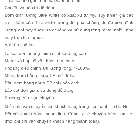
Thiết kế nhỏ gon, bắt mắt và mạnh mẽ…
Cài đặt và bảo trì dễ dàng..
Bơm định lượng Blue White có xuất xứ từ Mỹ. Tuy nhiên giá các
sản phẩm của Blue white tương đối phải chăng, do đó bơm định
lượng loại này được ưa chuộng và sử dụng rộng rãi tại nhiều nhà
máy trên toàn quốc
Vật liệu chế tạo
Là loại bơm màng, hiệu suất sử dụng cao
Motor và hộp số vận hành êm, mạnh.
Khoảng điểu chỉnh lưu lượng rộng, 4-100%.
Màng bơm bằng nhựa EP phủ Teflon
Đầu bơm bằng nhựa PP chịu hóa chất.
Lắp đặt đơn giản, sử dụng dễ dàng
Phương thức vận chuyển
Miễn phí vận chuyển cho khách hàng trong nội thành Tp.Hà Nội.
Đối với khách hàng ngoại tỉnh: Công ty sẽ chuyển hàng tận nơi
(mọi chi phí vận chuyển khách hàng thanh toán).