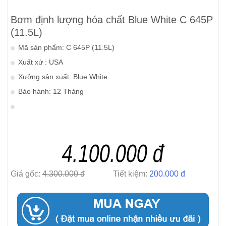
Bơm định lượng hóa chất Blue White C 645P
(11.5L)
Mã sản phẩm: C 645P (11.5L)
Xuất xứ : USA
Xưởng sản xuất: Blue White
Bảo hành: 12 Tháng
4.100.000 đ
Giá gốc:
4.300.000 đ
Tiết kiệm:
200.000 đ