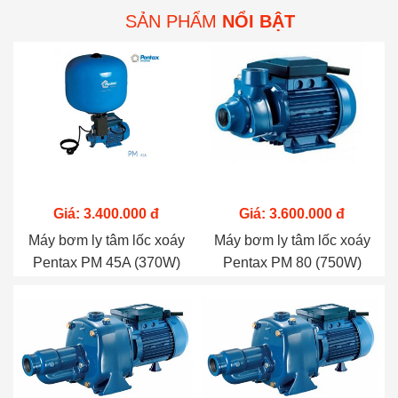
SẢN PHẨM
NỔI BẬT
Giá: 3.400.000 đ
Giá: 3.600.000 đ
Máy bơm ly tâm lốc xoáy
Máy bơm ly tâm lốc xoáy
Pentax PM 45A (370W)
Pentax PM 80 (750W)