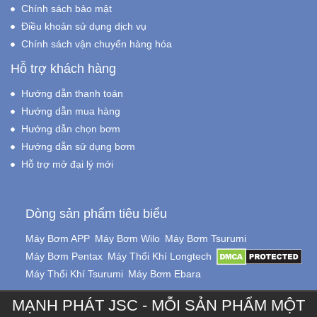
Chính sách bảo mật
Điều khoản sử dụng dịch vụ
Chính sách vận chuyển hàng hóa
Hỗ trợ khách hàng
Hướng dẫn thanh toán
Hướng dẫn mua hàng
Hướng dẫn chọn bơm
Hướng dẫn sử dụng bơm
Hỗ trợ mở đại lý mới
Dòng sản phẩm tiêu biểu
Máy Bơm APP
Máy Bơm Wilo
Máy Bơm Tsurumi
Máy Bơm Pentax
Máy Thổi Khí Longtech
Máy Thổi Khí Tsurumi
Máy Bơm Ebara
MẠNH PHÁT JSC - MỖI SẢN PHẨM MỘT