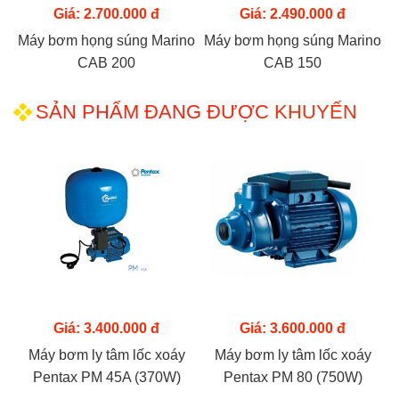
Giá: 2.700.000 đ
Giá: 2.490.000 đ
Máy bơm họng súng Marino
Máy bơm họng súng Marino
CAB 200
CAB 150
SẢN PHẨM ĐANG ĐƯỢC
KHUYẾN
MÃI
Giá: 3.400.000 đ
Giá: 3.600.000 đ
Máy bơm ly tâm lốc xoáy
Máy bơm ly tâm lốc xoáy
Pentax PM 45A (370W)
Pentax PM 80 (750W)