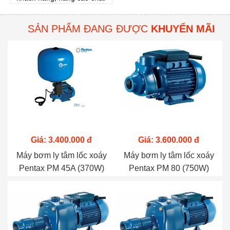
lượng dịch vụ sau bán
hàng, Công ty CP Máy
SẢN PHẨM ĐANG ĐƯỢC
KHUYẾN MÃI
Công Nghiệp Thăng Long
sẽ hỗ trợ Quý khách đổi
sản phẩm mới
Giá: 3.400.000 đ
Giá: 3.600.000 đ
Máy bơm ly tâm lốc xoáy
Máy bơm ly tâm lốc xoáy
Pentax PM 45A (370W)
Pentax PM 80 (750W)