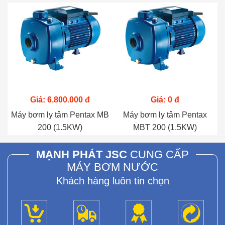
Giá: 6.800.000 đ
Giá: 0 đ
Máy bơm ly tâm Pentax MB
Máy bơm ly tâm Pentax
200 (1.5KW)
MBT 200 (1.5KW)
MẠNH PHÁT JSC
CUNG CẤP
MÁY BƠM NƯỚC
Khách hàng luôn tin chọn