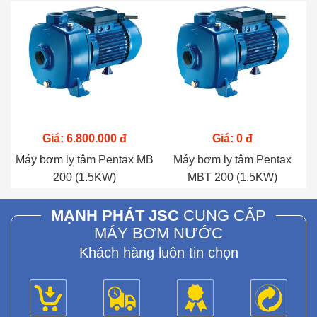
Giá: 6.800.000 đ
Giá: 0 đ
Máy bơm ly tâm Pentax MB
Máy bơm ly tâm Pentax
200 (1.5KW)
MBT 200 (1.5KW)
MẠNH PHÁT JSC
CUNG CẤP
MÁY BƠM NƯỚC
Khách hàng luôn tin chọn