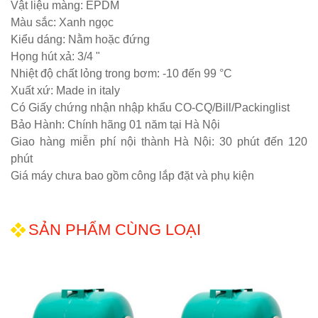
Vật liệu màng: EPDM
Màu sắc: Xanh ngọc
Kiểu dáng: Nằm hoặc đứng
Họng hút xả: 3/4 "
Nhiệt độ chất lỏng trong bơm: -10 đến 99 °C
Xuất xứ: Made in italy
Có Giấy chứng nhận nhập khẩu CO-CQ/Bill/Packinglist
Bảo Hành: Chính hãng 01 năm tại Hà Nội
Giao hàng miễn phí nội thành Hà Nội: 30 phút đến 120
phút
Giá máy chưa bao gồm công lắp đặt và phụ kiện
SẢN PHẨM CÙNG LOẠI