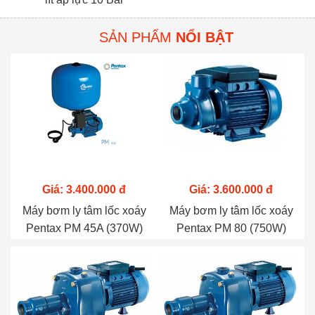
SẢN PHẨM
NỔI BẬT
Giá: 3.400.000 đ
Giá: 3.600.000 đ
Máy bơm ly tâm lốc xoáy
Máy bơm ly tâm lốc xoáy
Pentax PM 45A (370W)
Pentax PM 80 (750W)