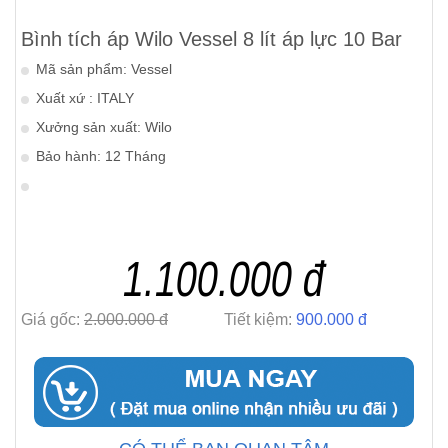
Bình tích áp Wilo Vessel 8 lít áp lực 10 Bar
Mã sản phẩm: Vessel
Xuất xứ : ITALY
Xưởng sản xuất: Wilo
Bảo hành: 12 Tháng
1.100.000 đ
Giá gốc:
2.000.000 đ
Tiết kiệm:
900.000 đ