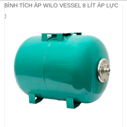
BÌNH TÍCH ÁP WILO VESSEL 8 LÍT ÁP LỰC
10 BAR