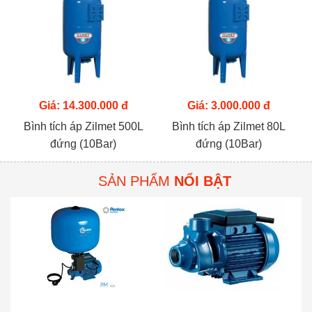
Giá: 14.300.000 đ
Giá: 3.000.000 đ
Bình tích áp Zilmet 500L
Bình tích áp Zilmet 80L
đứng (10Bar)
đứng (10Bar)
SẢN PHẨM
NỔI BẬT