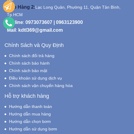
Kho Hàng 2:
Lạc Long Quân, Phường 11, Quận Tân Bình,
Tp.HCM
Hotline
:
0973073607
|
0963123900
Mail
:
kdtl369@gmail.com
Chính Sách và Quy Định
Chính sách đổi trả hàng
Chính sách bảo hành
Chính sách bảo mật
Điều khoản sử dụng dịch vụ
Chính sách vận chuyển hàng hóa
Hỗ trợ khách hàng
Hướng dẫn thanh toán
Hướng dẫn mua hàng
Hướng dẫn chọn bơm
Hướng dẫn sử dụng bơm