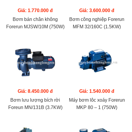
Giá: 1.770.000 đ
Giá: 3.600.000 đ
Bơm bán chân không
Bơm công nghiệp Forerun
Forerun MJSW/10M (750W)
MFM 32/160C (1.5KW)
Giá: 8.450.000 đ
Giá: 1.540.000 đ
Bơm lưu lượng bích rời
Máy bơm lôc xoáy Forerun
Foreun MN/131B (3.7KW)
MKP 80 – 1 (750W)