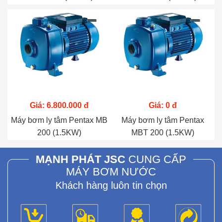
Giá: 6.800.000 đ
Giá: 0 đ
Máy bơm ly tâm Pentax MB
Máy bơm ly tâm Pentax
200 (1.5KW)
MBT 200 (1.5KW)
MẠNH PHÁT JSC
CUNG CẤP
MÁY BƠM NƯỚC
Khách hàng luôn tin chọn