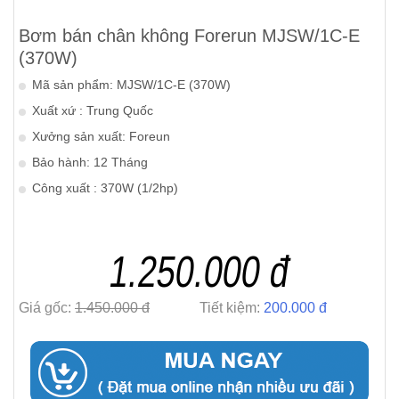
Bơm bán chân không Forerun MJSW/1C-E
(370W)
Mã sản phẩm: MJSW/1C-E (370W)
Xuất xứ : Trung Quốc
Xưởng sản xuất: Foreun
Bảo hành: 12 Tháng
Công xuất : 370W (1/2hp)
1.250.000 đ
Giá gốc:
1.450.000 đ
Tiết kiệm:
200.000 đ