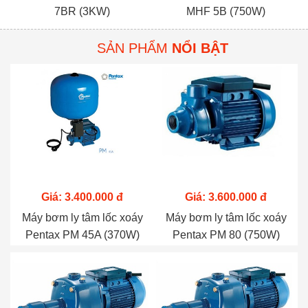
7BR (3KW)
MHF 5B (750W)
SẢN PHẨM
NỔI BẬT
Giá: 3.400.000 đ
Giá: 3.600.000 đ
Máy bơm ly tâm lốc xoáy
Máy bơm ly tâm lốc xoáy
Pentax PM 45A (370W)
Pentax PM 80 (750W)