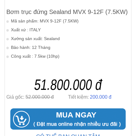
Bơm trục đứng Sealand MVX 9-12F (7.5KW)
Mã sản phẩm: MVX 9-12F (7.5KW)
Xuất xứ : ITALY
Xưởng sản xuất: Sealand
Bảo hành: 12 Tháng
Công xuất : 7.5kw (10hp)
51.800.000 đ
Giá gốc:
52.000.000 đ
Tiết kiệm:
200.000 đ