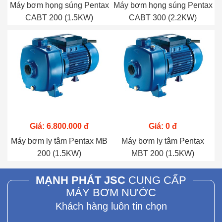
Máy bơm họng súng Pentax
Máy bơm họng súng Pentax
CABT 200 (1.5KW)
CABT 300 (2.2KW)
Giá: 6.800.000 đ
Giá: 0 đ
Máy bơm ly tâm Pentax MB
Máy bơm ly tâm Pentax
200 (1.5KW)
MBT 200 (1.5KW)
MẠNH PHÁT JSC
CUNG CẤP
MÁY BƠM NƯỚC
Khách hàng luôn tin chọn