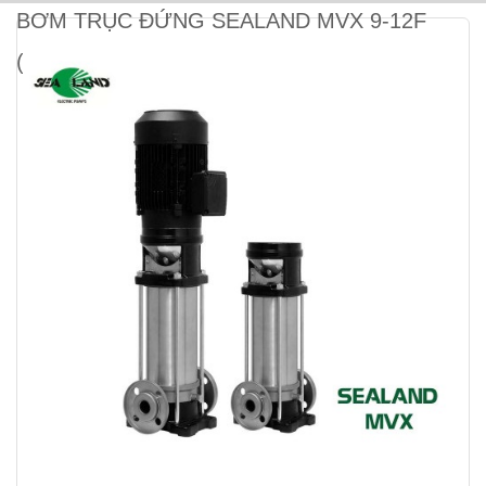
BƠM TRỤC ĐỨNG SEALAND MVX 9-12F
(7.5KW)