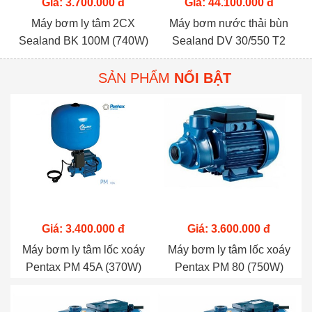
Giá: 3.700.000 đ
Giá: 44.100.000 đ
Máy bơm ly tâm 2CX
Máy bơm nước thải bùn
Sealand BK 100M (740W)
Sealand DV 30/550 T2
(3.7KW)
SẢN PHẨM
NỔI BẬT
Giá: 3.400.000 đ
Giá: 3.600.000 đ
Máy bơm ly tâm lốc xoáy
Máy bơm ly tâm lốc xoáy
Pentax PM 45A (370W)
Pentax PM 80 (750W)