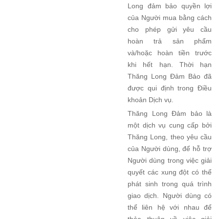
Long đảm bảo quyền lợi
của Người mua bằng cách
cho phép gửi yêu cầu
hoàn trả sản phẩm
và/hoặc hoàn tiền trước
khi hết hạn. Thời hạn
Thăng Long Đảm Bảo đã
được qui định trong Điều
khoản Dịch vụ.
Thăng Long Đảm bảo là
một dịch vụ cung cấp bởi
Thăng Long, theo yêu cầu
của Người dùng, để hỗ trợ
Người dùng trong việc giải
quyết các xung đột có thể
phát sinh trong quá trình
giao dịch. Người dùng có
thể liên hệ với nhau để