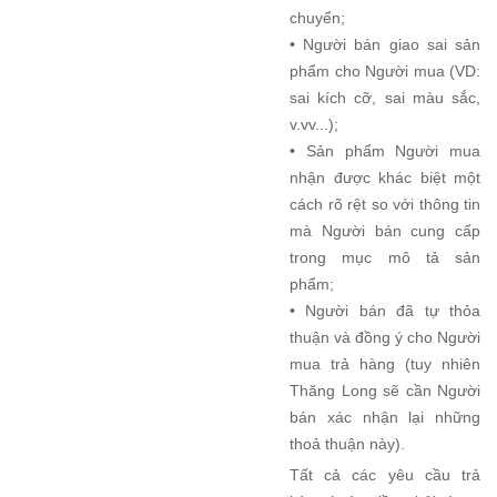
chuyển;
• Người bán giao sai sản
phẩm cho Người mua (VD:
sai kích cỡ, sai màu sắc,
v.vv...);
• Sản phẩm Người mua
nhận được khác biệt một
cách rõ rệt so với thông tin
mà Người bán cung cấp
trong mục mô tả sản
phẩm;
• Người bán đã tự thỏa
thuận và đồng ý cho Người
mua trả hàng (tuy nhiên
Thăng Long sẽ cần Người
bán xác nhận lại những
thoả thuận này).
Tất cả các yêu cầu trả