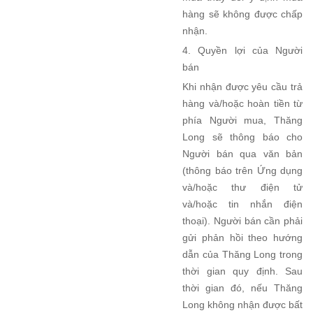
hàng sẽ không được chấp
nhận.
4. Quyền lợi của Người
bán
Khi nhận được yêu cầu trả
hàng và/hoặc hoàn tiền từ
phía Người mua, Thăng
Long sẽ thông báo cho
Người bán qua văn bản
(thông báo trên Ứng dụng
và/hoặc thư điện tử
và/hoặc tin nhắn điện
thoại). Người bán cần phải
gửi phản hồi theo hướng
dẫn của Thăng Long trong
thời gian quy định. Sau
thời gian đó, nếu Thăng
Long không nhận được bất