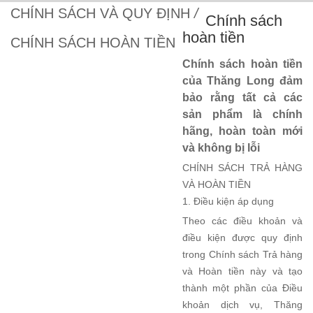
CHÍNH SÁCH VÀ QUY ĐỊNH
/
Chính sách
hoàn tiền
CHÍNH SÁCH HOÀN TIỀN
Chính sách hoàn tiền
của Thăng Long đảm
bảo rằng tất cả các
sản phẩm là chính
hãng, hoàn toàn mới
và không bị lỗi
CHÍNH SÁCH TRẢ HÀNG
VÀ HOÀN TIỀN
1. Điều kiện áp dụng
Theo các điều khoản và
điều kiện được quy định
trong Chính sách Trả hàng
và Hoàn tiền này và tạo
thành một phần của Điều
khoản dịch vụ, Thăng