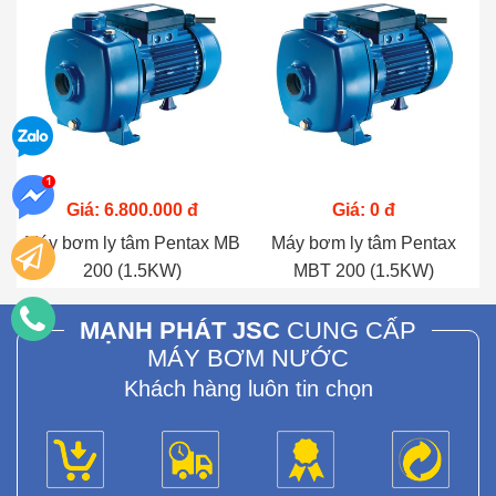
Giá: 6.800.000 đ
Giá: 0 đ
Máy bơm ly tâm Pentax MB
Máy bơm ly tâm Pentax
200 (1.5KW)
MBT 200 (1.5KW)
MẠNH PHÁT JSC
CUNG CẤP
MÁY BƠM NƯỚC
Khách hàng luôn tin chọn