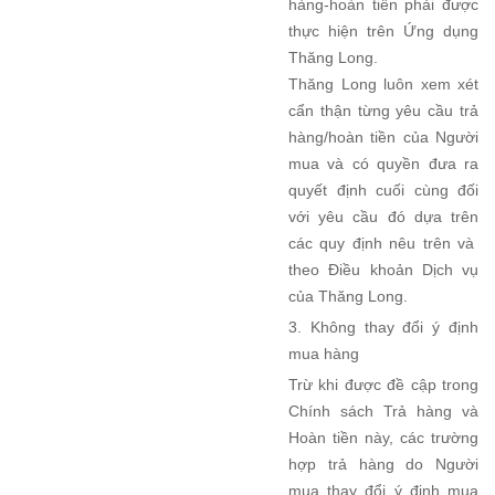
hàng-hoàn tiền phải được
thực hiện trên Ứng dụng
Thăng Long.
Thăng Long luôn xem xét
cẩn thận từng yêu cầu trả
hàng/hoàn tiền của Người
mua và có quyền đưa ra
quyết định cuối cùng đối
với yêu cầu đó dựa trên
các quy định nêu trên và
theo Điều khoản Dịch vụ
của Thăng Long.
3. Không thay đổi ý định
mua hàng
Trừ khi được đề cập trong
Chính sách Trả hàng và
Hoàn tiền này, các trường
hợp trả hàng do Người
mua thay đổi ý định mua