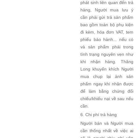
phát sinh liên quan đến trả
hàng, Người mua lưu ý
cần phải gửi trả sản phẩm
bao gồm toàn bộ phụ kiện
đi kèm, hóa đơn VAT, tem
phiếu bảo hành... nếu có
và sản phẩm phải trong
tình trạng nguyên vẹn như
khi nhận hàng. Thăng
Long khuyến khích Người
mua chụp lại ảnh sản
phẩm ngay khi nhận được
để làm bằng chứng đối
chiếu/khiếu nại về sau nếu
cần.
6. Chi phí trả hàng
Người bán và Người mua
cần thống nhất về việc ai