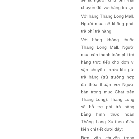
sẽ là người chịu phí vận
chuyển đối với hàng trả lại.
Với hàng Thăng Long Mall,
Người mua sẽ không phải
trả phí trả hàng.
Với hàng không thuộc
Thăng Long Mall, Người
mua cần thanh toán phí trả
hàng trực tiếp cho đơn vị
vận chuyển trước khi gửi
trả hàng (trừ trường hợp
đã thỏa thuận với Người
bán trong mục Chat trên
Thăng Long). Thăng Long
sẽ hỗ trợ phí trả hàng
bằng hình thức hoàn
Thăng Long Xu theo điều
kiện chi tiết dưới đây:
Đơn vận chuyển trong