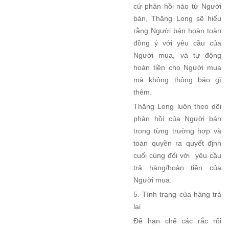
cứ phản hồi nào từ Người
bán, Thăng Long sẽ hiểu
rằng Người bán hoàn toàn
đồng ý với yêu cầu của
Người mua, và tự động
hoàn tiền cho Người mua
mà không thông báo gì
thêm.
Thăng Long luôn theo dõi
phản hồi của Người bán
trong từng trường hợp và
toàn quyền ra quyết định
cuối cùng đối với yêu cầu
trả hàng/hoàn tiền của
Người mua.
5. Tình trạng của hàng trả
lại
Để hạn chế các rắc rối