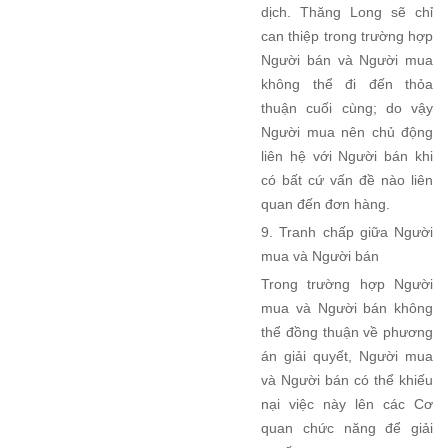
dịch. Thăng Long sẽ chỉ
can thiệp trong trường hợp
Người bán và Người mua
không thể đi đến thỏa
thuận cuối cùng; do vậy
Người mua nên chủ động
liên hệ với Người bán khi
có bất cứ vấn đề nào liên
quan đến đơn hàng.
9. Tranh chấp giữa Người
mua và Người bán
Trong trường hợp Người
mua và Người bán không
thể đồng thuận về phương
án giải quyết, Người mua
và Người bán có thể khiếu
nại việc này lên các Cơ
quan chức năng để giải