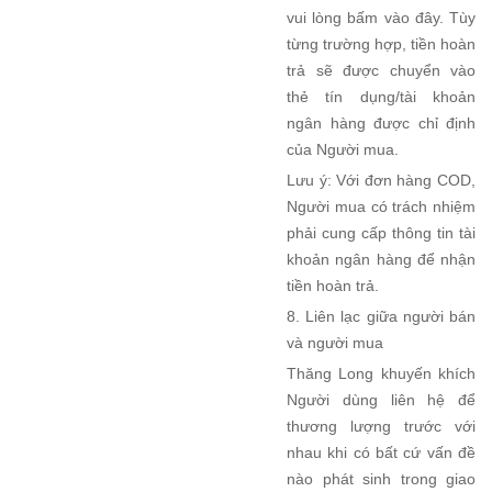
vui lòng bấm vào đây. Tùy
từng trường hợp, tiền hoàn
trả sẽ được chuyển vào
thẻ tín dụng/tài khoản
ngân hàng được chỉ định
của Người mua.
Lưu ý: Với đơn hàng COD,
Người mua có trách nhiệm
phải cung cấp thông tin tài
khoản ngân hàng để nhận
tiền hoàn trả.
8. Liên lạc giữa người bán
và người mua
Thăng Long khuyến khích
Người dùng liên hệ để
thương lượng trước với
nhau khi có bất cứ vấn đề
nào phát sinh trong giao