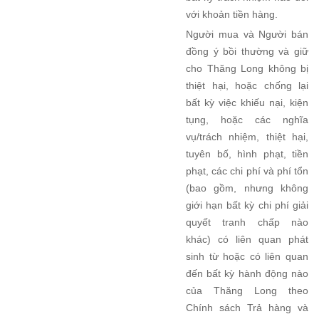
với khoản tiền hàng.
Người mua và Người bán
đồng ý bồi thường và giữ
cho Thăng Long không bị
thiệt hại, hoặc chống lại
bất kỳ việc khiếu nại, kiện
tụng, hoặc các nghĩa
vụ/trách nhiệm, thiệt hại,
tuyên bố, hình phạt, tiền
phạt, các chi phí và phí tổn
(bao gồm, nhưng không
giới hạn bất kỳ chi phí giải
quyết tranh chấp nào
khác) có liên quan phát
sinh từ hoặc có liên quan
đến bất kỳ hành động nào
của Thăng Long theo
Chính sách Trả hàng và