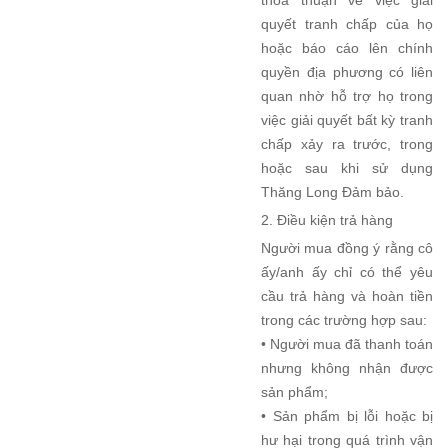
thỏa thuận về việc giải
quyết tranh chấp của họ
hoặc báo cáo lên chính
quyền địa phương có liên
quan nhờ hỗ trợ họ trong
việc giải quyết bất kỳ tranh
chấp xảy ra trước, trong
hoặc sau khi sử dụng
Thăng Long Đảm bảo.
2. Điều kiện trả hàng
Người mua đồng ý rằng cô
ấy/anh ấy chỉ có thể yêu
cầu trả hàng và hoàn tiền
trong các trường hợp sau:
• Người mua đã thanh toán
nhưng không nhận được
sản phẩm;
• Sản phẩm bị lỗi hoặc bị
hư hại trong quá trình vận