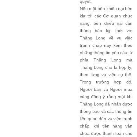
quyết.
Nếu một bên khiếu nại bên
kia tới các Cơ quan chức
năng, bên khiếu nại cần
thông báo kịp thời với
Thăng Long về vụ việc
tranh chấp này kèm theo
những thông tin yêu cầu từ
phía Thăng Long mà
Thăng Long cho là hợp lý,
theo từng vụ việc cụ thể.
Trong trường hợp đó,
Người bán và Người mua
cùng đồng ý rằng một khi
Thăng Long đã nhận được
thông báo và các thông tin
liên quan đến vụ việc tranh
chấp, khi tiền hàng vẫn
chưa được thanh toán cho