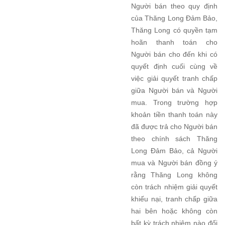
Người bán theo quy định
của Thăng Long Đảm Bảo,
Thăng Long có quyền tạm
hoãn thanh toán cho
Người bán cho đến khi có
quyết định cuối cùng về
việc giải quyết tranh chấp
giữa Người bán và Người
mua. Trong trường hợp
khoản tiền thanh toán này
đã được trả cho Người bán
theo chính sách Thăng
Long Đảm Bảo, cả Người
mua và Người bán đồng ý
rằng Thăng Long không
còn trách nhiệm giải quyết
khiếu nại, tranh chấp giữa
hai bên hoặc không còn
bất kỳ trách nhiệm nào đối