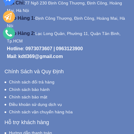
Địa Chỉ:
77 Ngõ 230 Định Công Thượng, Định Công, Hoàng
Mai, Hà Nội
Kho Hàng 1:
Định Công Thượng, Định Công, Hoàng Mai, Hà
Nội
Kho Hàng 2:
Lạc Long Quân, Phường 11, Quận Tân Bình,
Tp.HCM
Hotline
:
0973073607
|
0963123900
Mail
:
kdtl369@gmail.com
Chính Sách và Quy Định
Chính sách đổi trả hàng
Chính sách bảo hành
Chính sách bảo mật
Điều khoản sử dụng dịch vụ
Chính sách vận chuyển hàng hóa
Hỗ trợ khách hàng
Hướng dẫn thanh toán