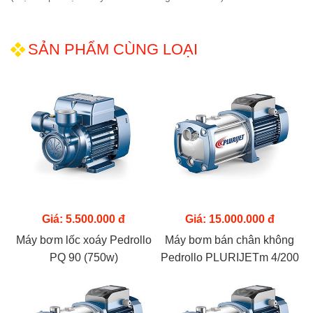
SẢN PHẨM CÙNG LOẠI
Giá: 5.500.000 đ
Giá: 15.000.000 đ
Máy bơm lốc xoáy Pedrollo
Máy bơm bán chân không
PQ 90 (750w)
Pedrollo PLURIJETm 4/200
(1.5kw)