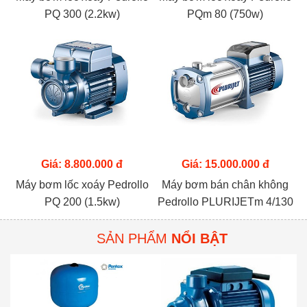
PQ 300 (2.2kw)
PQm 80 (750w)
Giá: 8.800.000 đ
Giá: 15.000.000 đ
Máy bơm lốc xoáy Pedrollo
Máy bơm bán chân không
PQ 200 (1.5kw)
Pedrollo PLURIJETm 4/130
(1.5kw)
SẢN PHẨM
NỔI BẬT