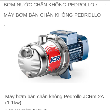
BƠM NƯỚC CHÂN KHÔNG PEDROLLO
/
MÁY BƠM BÁN CHÂN KHÔNG PEDROLLO
JCRM 2A (1.1KW)
Máy bơm bán chân không Pedrollo JCRm 2A
(1.1kw)