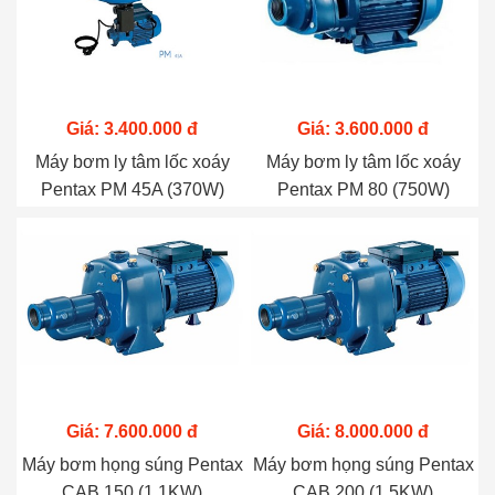
Giá: 3.400.000 đ
Giá: 3.600.000 đ
Máy bơm ly tâm lốc xoáy
Máy bơm ly tâm lốc xoáy
Pentax PM 45A (370W)
Pentax PM 80 (750W)
Giá: 7.600.000 đ
Giá: 8.000.000 đ
Máy bơm họng súng Pentax
Máy bơm họng súng Pentax
CAB 150 (1.1KW)
CAB 200 (1.5KW)