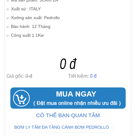
Mã sản phẩm: JCRm 2A
Xuất xứ : ITALY
Xưởng sản xuất: Pedrollo
Bảo hành: 12 Tháng
Công suất 1.1Kw
0 đ
Giá gốc:
0 đ
Tiết kiệm:
0 đ
CÓ THỂ BẠN QUAN TÂM
BƠM LY TÂM ĐA TẦNG CÁNH BƠM PEDROLLO