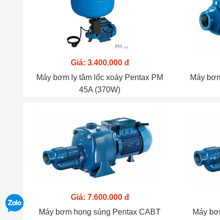
Giá: 3.400.000 đ
Máy bơm ly tâm lốc xoáy Pentax PM
Máy bơm
45A (370W)
Giá: 7.600.000 đ
Máy bơm họng súng Pentax CABT
Máy bơ