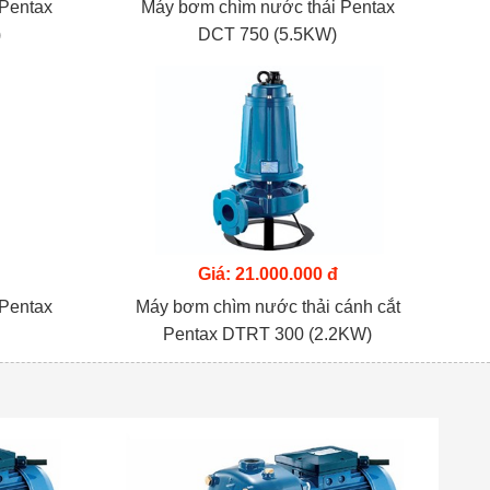
 Pentax
Máy bơm chìm nước thải Pentax
)
DCT 750 (5.5KW)
Giá: 21.000.000 đ
 Pentax
Máy bơm chìm nước thải cánh cắt
Pentax DTRT 300 (2.2KW)