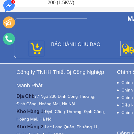
200 (1.5KW)
M
BẢO HÀNH CHU ĐÁO
Công ty TNHH Thiết Bị Công Nghiệp
Chính 
Chính 
Mạnh Phát
Chính 
Địa Chỉ:
77 Ngõ 230 Định Công Thượng,
Chính 
Định Công, Hoàng Mai, Hà Nội
Điều k
Kho Hàng 1:
Định Công Thượng, Định Công,
Chính
Hoàng Mai, Hà Nội
Kho Hàng 2:
Lạc Long Quân, Phường 11,
Dòng s