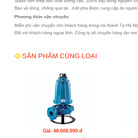
Stator tấm thép silic chất lượng cao, 100% dây đồng nguyên ch
Bảo vệ dòng, chống quá tải , mất pha được cung cấp do ngườ
Phương thức vận chuyển
Miễn phí vận chuyển cho khách hàng trong nội thành Tp.Hà Nộ
Đối với khách hàng ngoại tỉnh: Công ty sẽ chuyển hàng tận nơi
SẢN PHẨM CÙNG LOẠI
Giá: 48.600.000 đ