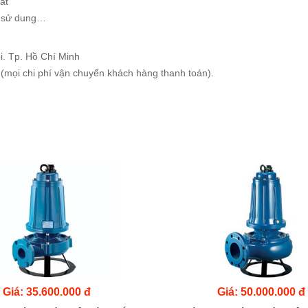
ất
i sử dung…
i. Tp. Hồ Chí Minh
 (mọi chi phí vận chuyển khách hàng thanh toán).
Giá: 35.600.000 đ
Giá: 50.000.000 đ