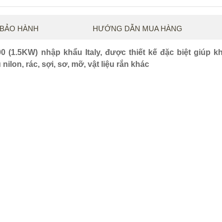
 BẢO HÀNH
HƯỚNG DẪN MUA HÀNG
(1.5KW) nhập khẩu Italy, được thiết kế đặc biệt giúp k
lon, rác, sợi, sơ, mỡ, vật liệu rắn khác