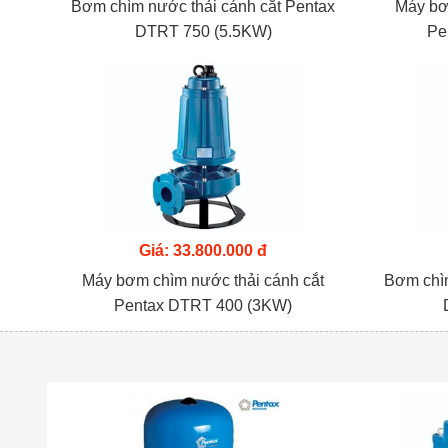
Bơm chìm nước thải cánh cắt Pentax
Máy bơ
DTRT 750 (5.5KW)
Pe
Giá: 33.800.000 đ
Máy bơm chìm nước thải cánh cắt
Bơm chìm
Pentax DTRT 400 (3KW)