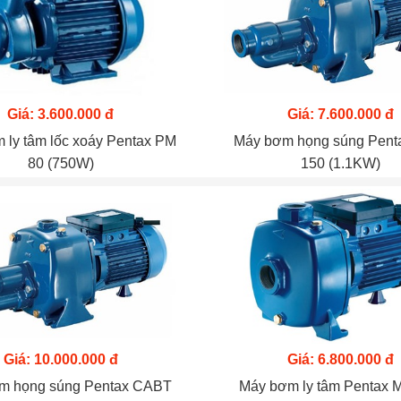
Giá: 3.600.000 đ
Giá: 7.600.000 đ
 ly tâm lốc xoáy Pentax PM
Máy bơm họng súng Pen
80 (750W)
150 (1.1KW)
Giá: 10.000.000 đ
Giá: 6.800.000 đ
m họng súng Pentax CABT
Máy bơm ly tâm Pentax 