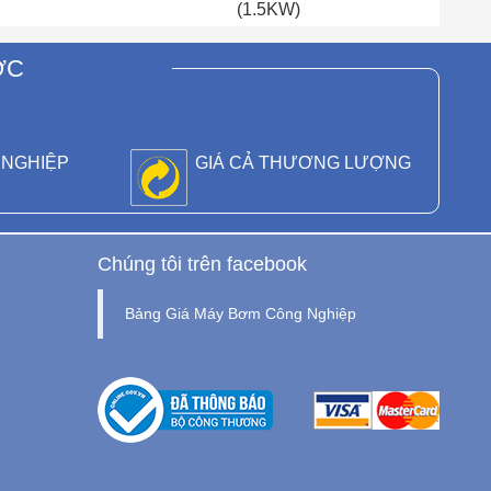
(1.5KW)
ỚC
 NGHIỆP
GIÁ CẢ THƯƠNG LƯỢNG
Chúng tôi trên facebook
Bảng Giá Máy Bơm Công Nghiệp