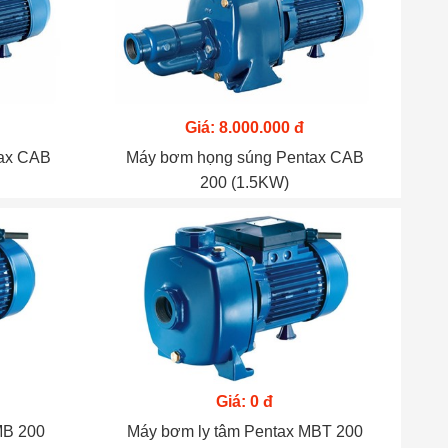
Giá: 8.000.000 đ
tax CAB
Máy bơm họng súng Pentax CAB
200 (1.5KW)
Giá: 0 đ
MB 200
Máy bơm ly tâm Pentax MBT 200