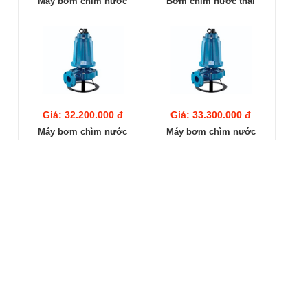
Máy bơm chìm nước
Bơm chìm nước thải
thải Pentax DCT 210
Pentax DCT 310 (2.2KW)
(1.5KW)
Giá: 32.200.000 đ
Giá: 33.300.000 đ
Máy bơm chìm nước
Máy bơm chìm nước
thải Pentax DCT 410
thải Pentax DCT 560
(3KW)
(4KW)