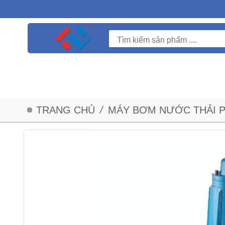
TRANG CHỦ
/
MÁY BƠM NƯỚC THẢI 