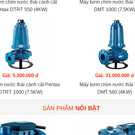
m chìm nước thải cánh cắt
Máy bơm chìm nước thải
ntax DTRT 550 (4KW)
DMT 1000 (7.5KW
Giá: 5.300.000 đ
Giá: 31.000.000 đ
 nước thải cánh cắt Pentax
Máy bơm chìm nước thải
DTRT 1000 (7.5KW)
DMT 560 (4KW)
SẢN PHẨM
NỔI BẬT