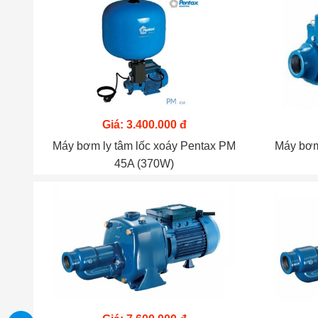
Giá: 3.400.000 đ
Máy bơm ly tâm lốc xoáy Pentax PM
Máy bơm
45A (370W)