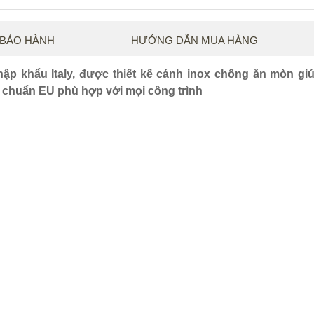
 BẢO HÀNH
HƯỚNG DẪN MUA HÀNG
ập khẩu Italy, được thiết kế cánh inox chống ăn mòn gi
êu chuẩn EU phù hợp với mọi công trình