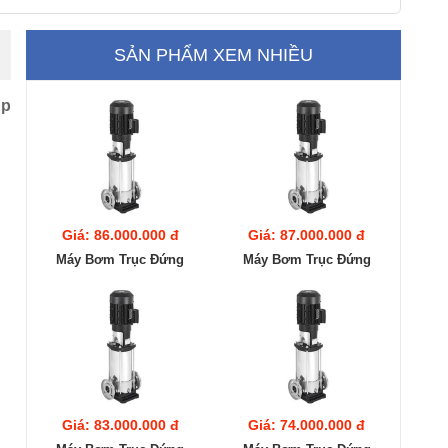
SẢN PHẨM XEM NHIỀU
úp
Giá: 86.000.000 đ
Giá: 87.000.000 đ
Máy Bơm Trục Đứng
Máy Bơm Trục Đứng
Ebara EVMS20
Ebara EVMS20
16F5/18.5
15F5/18.5
Giá: 83.000.000 đ
Giá: 74.000.000 đ