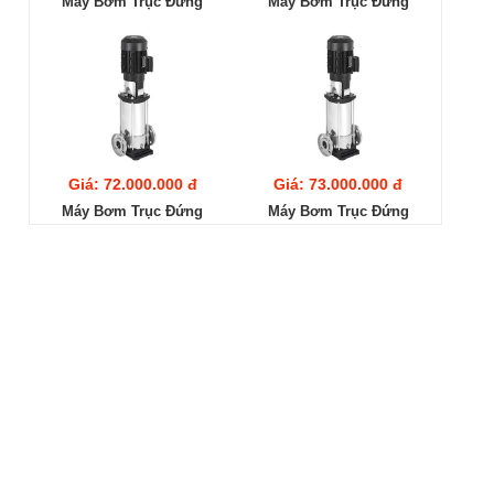
Máy Bơm Trục Đứng
Máy Bơm Trục Đứng
Ebara EVMS20
Ebara EVMS20 13F5/15
14F5/18.5
Giá: 72.000.000 đ
Giá: 73.000.000 đ
Máy Bơm Trục Đứng
Máy Bơm Trục Đứng
Ebara EVMS20 12F5/15
Ebara EVMS20 11F5/15