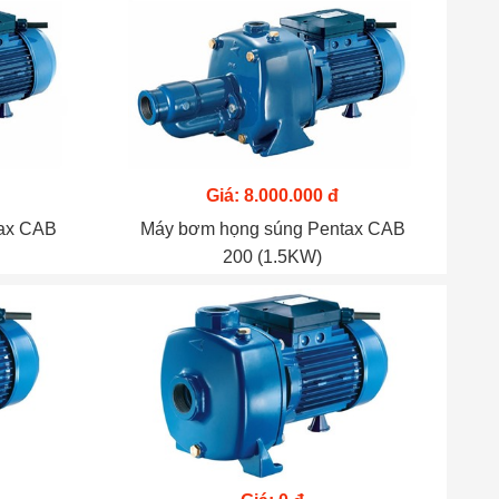
Giá: 8.000.000 đ
tax CAB
Máy bơm họng súng Pentax CAB
200 (1.5KW)