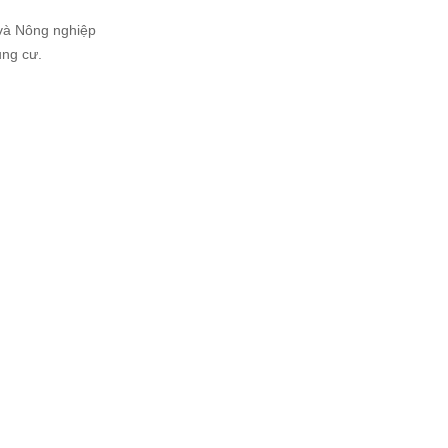
và Nông nghiệp
ung cư.