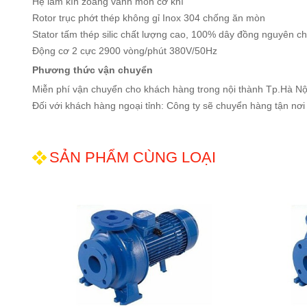
Hệ làm kín zoăng vành mòn cơ khí
Rotor trục phớt thép không gỉ Inox 304 chống ăn mòn
Stator tấm thép silic chất lượng cao, 100% dây đồng nguyên ch
Động cơ 2 cực 2900 vòng/phút 380V/50Hz
Phương thức vận chuyển
Miễn phí vận chuyển cho khách hàng trong nội thành Tp.Hà Nộ
Đối với khách hàng ngoại tỉnh: Công ty sẽ chuyển hàng tận nơi
SẢN PHẨM CÙNG LOẠI