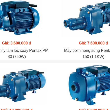
Giá: 3.600.000 đ
Giá: 7.600.000 đ
 ly tâm lốc xoáy Pentax PM
Máy bơm họng súng Pen
80 (750W)
150 (1.1KW)