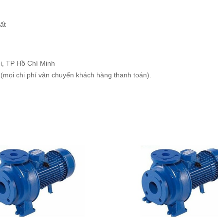
ất
i, TP Hồ Chí Minh
 (mọi chi phí vận chuyển khách hàng thanh toán).