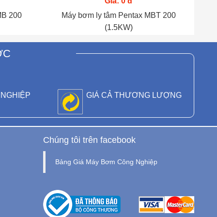
Giá: 0 đ
MB 200
Máy bơm ly tâm Pentax MBT 200
(1.5KW)
ỚC
 NGHIỆP
GIÁ CẢ THƯƠNG LƯỢNG
Chúng tôi trên facebook
Bảng Giá Máy Bơm Công Nghiệp