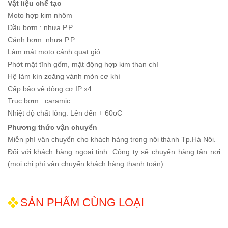
Vật liệu chế tạo
Moto hợp kim nhôm
Đầu bơm : nhựa P.P
Cánh bơm: nhựa P.P
Làm mát moto cánh quạt gió
Phớt mặt tĩnh gốm, mặt động hợp kim than chì
Hệ làm kín zoăng vành mòn cơ khí
Cấp bảo vệ động cơ IP x4
Trục bơm : caramic
Nhiệt độ chất lỏng: Lên đến + 60oC
Phương thức vận chuyển
Miễn phí vận chuyển cho khách hàng trong nội thành Tp.Hà Nội.
Đối với khách hàng ngoại tỉnh: Công ty sẽ chuyển hàng tận nơi
(mọi chi phí vận chuyển khách hàng thanh toán).
SẢN PHẨM CÙNG LOẠI