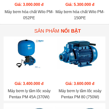
Giá: 3.000.000 đ
Giá: 5.300.000 đ
Máy bơm hóa chất Wilo PM-
Máy bơm hóa chất Wilo PM-
052PE
150PE
SẢN PHẨM
NỔI BẬT
Giá: 3.400.000 đ
Giá: 3.600.000 đ
Máy bơm ly tâm lốc xoáy
Máy bơm ly tâm lốc xoáy
Pentax PM 45A (370W)
Pentax PM 80 (750W)