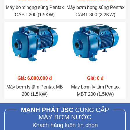
Máy bơm họng súng Pentax
Máy bơm họng súng Pentax
CABT 200 (1.5KW)
CABT 300 (2.2KW)
Giá: 6.800.000 đ
Giá: 0 đ
Máy bơm ly tâm Pentax MB
Máy bơm ly tâm Pentax
200 (1.5KW)
MBT 200 (1.5KW)
MẠNH PHÁT JSC
CUNG CẤP
MÁY BƠM NƯỚC
Khách hàng luôn tin chọn