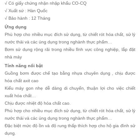
√ Có giấy chứng nhận nhập khẩu CO-CQ
√ Xuất sứ : Hàn Quốc
√ Bảo hành : 12 Tháng
Ứng dụng
Phù hợp cho nhiều mục đích sử dụng, từ chiết rót hóa chất, sử lý
nước thải và các úng dụng trong nghành thực phẩm…
Bơm sử dụng rộng rãi trong nhiều lĩnh vực công nghiệp, lắp đặt
nhà máy
Tính năng nổi bật
Guồng bơm được chế tạo bằng nhựa chuyên dụng , chịu được
hóa chất axit cao
Kiểu máy gon nhẹ dễ dàng di chuyển, thuận lợi cho việc chiết
xuất hóa chất…
Chịu được nhiệt độ hóa chất cao.
Phù hợp cho nhiều mục đích sử dụng, từ chiết rót hóa chất, sử lý
nước thải và các úng dụng trong nghành thực phẩm…
Đặc biệt mức độ ồn và độ rung thấp thích hợp cho hộ gia đình sử
dụng.