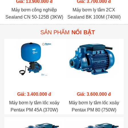
Giá: 13.900.000 đ
Giá: 3.700.000 đ
Máy bơm công nghiệp
Máy bơm ly tâm 2CX
Sealand CN 50-125B (3KW)
Sealand BK 100M (740W)
SẢN PHẨM
NỔI BẬT
Giá: 3.400.000 đ
Giá: 3.600.000 đ
Máy bơm ly tâm lốc xoáy
Máy bơm ly tâm lốc xoáy
Pentax PM 45A (370W)
Pentax PM 80 (750W)