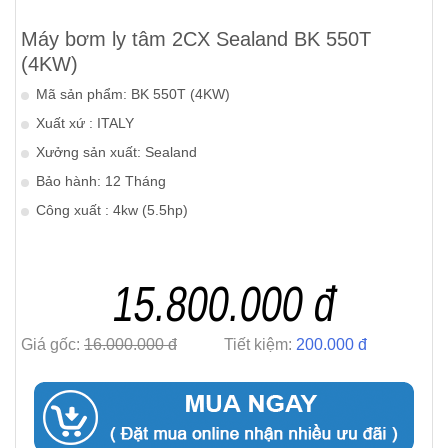
Máy bơm ly tâm 2CX Sealand BK 550T
(4KW)
Mã sản phẩm: BK 550T (4KW)
Xuất xứ : ITALY
Xưởng sản xuất: Sealand
Bảo hành: 12 Tháng
Công xuất : 4kw (5.5hp)
15.800.000 đ
Giá gốc:
16.000.000 đ
Tiết kiệm:
200.000 đ