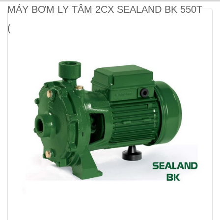
MÁY BƠM LY TÂM 2CX SEALAND BK 550T
(4KW)