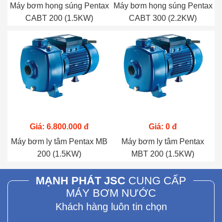
Máy bơm họng súng Pentax
Máy bơm họng súng Pentax
CABT 200 (1.5KW)
CABT 300 (2.2KW)
Giá: 6.800.000 đ
Giá: 0 đ
Máy bơm ly tâm Pentax MB
Máy bơm ly tâm Pentax
200 (1.5KW)
MBT 200 (1.5KW)
MẠNH PHÁT JSC
CUNG CẤP
MÁY BƠM NƯỚC
Khách hàng luôn tin chọn