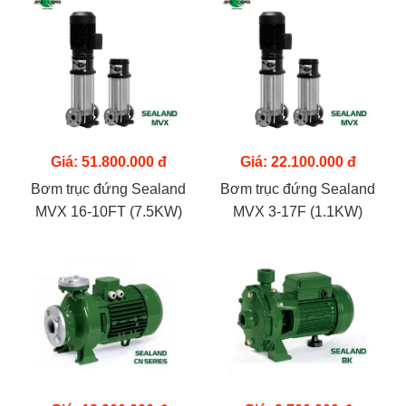
Giá: 51.800.000 đ
Giá: 22.100.000 đ
Bơm trục đứng Sealand
Bơm trục đứng Sealand
MVX 16-10FT (7.5KW)
MVX 3-17F (1.1KW)