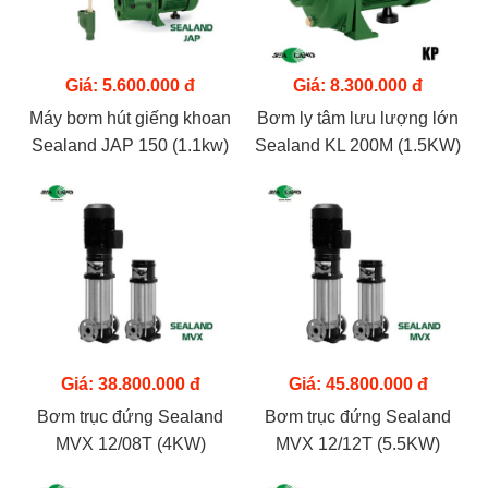
Giá: 5.600.000 đ
Giá: 8.300.000 đ
Máy bơm hút giếng khoan
Bơm ly tâm lưu lượng lớn
Sealand JAP 150 (1.1kw)
Sealand KL 200M (1.5KW)
Giá: 38.800.000 đ
Giá: 45.800.000 đ
Bơm trục đứng Sealand
Bơm trục đứng Sealand
MVX 12/08T (4KW)
MVX 12/12T (5.5KW)