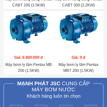
CABT 200 (1.5KW)
CABT 300 (2.2KW)
Giá: 6.800.000 đ
Giá: 0 đ
Máy bơm ly tâm Pentax MB
Máy bơm ly tâm Pentax
200 (1.5KW)
MBT 200 (1.5KW)
MẠNH PHÁT JSC
CUNG CẤP
MÁY BƠM NƯỚC
Khách hàng luôn tin chọn