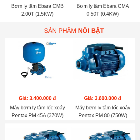
Bơm ly tâm Ebara CMB
Bơm ly tâm Ebara CMA
2.00T (1.5KW)
0.50T (0.4KW)
SẢN PHẨM
NỔI BẬT
Giá: 3.400.000 đ
Giá: 3.600.000 đ
Máy bơm ly tâm lốc xoáy
Máy bơm ly tâm lốc xoáy
Pentax PM 45A (370W)
Pentax PM 80 (750W)