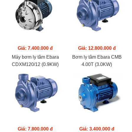
Giá: 7.400.000 đ
Giá: 12.800.000 đ
Máy bơm ly tâm Ebara
Bơm ly tâm Ebara CMB
CDXM120/12 (0.9KW)
4.00T (3.0KW)
Giá: 7.800.000 đ
Giá: 3.400.000 đ