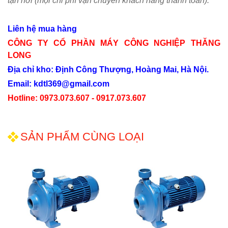
tận nơi (mọi chi phí vận chuyển khách hàng thanh toán).
Liên hệ mua hàng
CÔNG TY CỔ PHẦN MÁY CÔNG NGHIỆP THĂNG
LONG
Địa chỉ kho: Định Công Thượng, Hoàng Mai, Hà Nội.
Email: kdtl369@gmail.com
Hotline: 0973.073.607 - 0917.073.607
SẢN PHẨM CÙNG LOẠI