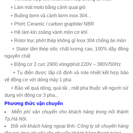
+ Làm mát moto bằng cánh quạt gió
+ Buồng bơm và cánh bơm inox 304. .
+ Phớt: Ceramic / carbon graphite/ NBR
+ Hệ làm kín zoăng vành mòn cơ khí
+ Rotor trục phớt thép không gỉ Inox 304 chống ăn mòn
+ Stator tấm thép silic chất lượng cao, 100% dây đồng
nguyên chất
+ Động cơ 2 cực 2900 vòng/phút 220V – 380V/50Hz
+ Tụ điện được lắp cố định và role nhiệt kết hợp bảo
vệ động cơ với dòng máy 1 pha
+ Bảo vệ quá dòng, quá tải , mất pha thuộc về người sử
dụng với động cơ 3 pha..
Phương thức vận chuyển
Miễn phí vận chuyển cho khách hàng trong nội thành
Tp.Hà Nội.
Đối với khách hàng ngoại tỉnh: Công ty sẽ chuyển hàng