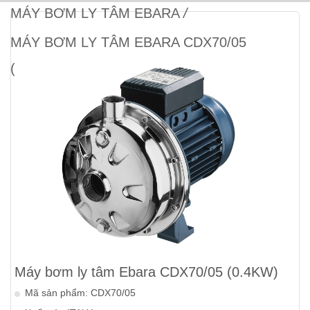
MÁY BƠM LY TÂM EBARA
/
MÁY BƠM LY TÂM EBARA CDX70/05
(0.4KW)
Máy bơm ly tâm Ebara CDX70/05 (0.4KW)
Mã sản phẩm: CDX70/05