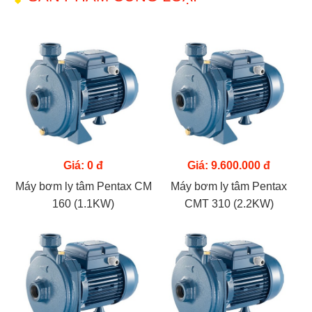
Giá: 0 đ
Giá: 9.600.000 đ
Máy bơm ly tâm Pentax CM
Máy bơm ly tâm Pentax
160 (1.1KW)
CMT 310 (2.2KW)