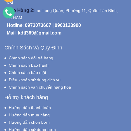
Nội
Kho Hàng 2:
Lạc Long Quân, Phường 11, Quận Tân Bình,
Tp.HCM
Hotline
:
0973073607
|
0963123900
Mail
:
kdtl369@gmail.com
Chính Sách và Quy Định
Chính sách đổi trả hàng
Chính sách bảo hành
Chính sách bảo mật
Điều khoản sử dụng dịch vụ
Chính sách vận chuyển hàng hóa
Hỗ trợ khách hàng
Hướng dẫn thanh toán
Hướng dẫn mua hàng
Hướng dẫn chọn bơm
Hướng dẫn sử dụng bơm