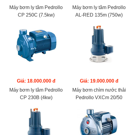
Máy bơm ly tâm Pedrollo
Máy bơm ly tâm Pedrollo
CP 250C (7.5kw)
AL-RED 135m (750w)
Giá: 18.000.000 đ
Giá: 19.000.000 đ
Máy bơm ly tâm Pedrollo
Máy bơm chìm nước thải
CP 230B (4kw)
Pedrollo VXCm 20/50
(1.5kw)