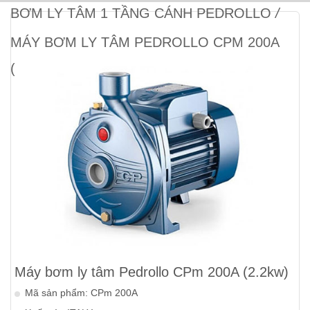
BƠM LY TÂM 1 TẦNG CÁNH PEDROLLO
/
MÁY BƠM LY TÂM PEDROLLO CPM 200A
(2.2KW)
Máy bơm ly tâm Pedrollo CPm 200A (2.2kw)
Mã sản phẩm: CPm 200A