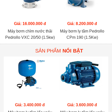
Giá: 16.000.000 đ
Giá: 8.200.000 đ
Máy bơm chìm nước thải
Máy bơm ly tâm Pedrollo
Pedrollo VXC 20/50 (1.5kw)
CPm 190 (1.5Kw)
SẢN PHẨM
NỔI BẬT
Giá: 3.400.000 đ
Giá: 3.600.000 đ