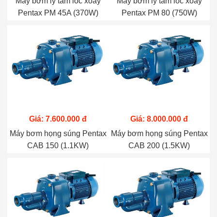
Máy bơm ly tâm lốc xoáy
Máy bơm ly tâm lốc xoáy
Pentax PM 45A (370W)
Pentax PM 80 (750W)
Giá: 7.600.000 đ
Giá: 8.000.000 đ
Máy bơm họng súng Pentax
Máy bơm họng súng Pentax
CAB 150 (1.1KW)
CAB 200 (1.5KW)