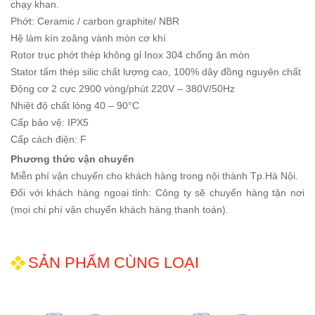
chạy khan.
Phớt: Ceramic / carbon graphite/ NBR
Hệ làm kín zoăng vành mòn cơ khí
Rotor trục phớt thép không gỉ Inox 304 chống ăn mòn
Stator tấm thép silic chất lượng cao, 100% dây đồng nguyên chất
Động cơ 2 cực 2900 vòng/phút 220V – 380V/50Hz
Nhiệt độ chất lỏng 40 – 90°C
Cấp bảo vệ: IPX5
Cấp cách điện: F
Phương thức vận chuyển
Miễn phí vận chuyển cho khách hàng trong nội thành Tp.Hà Nội.
Đối với khách hàng ngoại tỉnh: Công ty sẽ chuyển hàng tận nơi
(mọi chi phí vận chuyển khách hàng thanh toán).
SẢN PHẨM CÙNG LOẠI