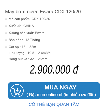
Máy bơm nước Ewara CDX 120/20
Mã sản phẩm: CDX 120/20
Xuất xứ : CHINA
Xưởng sản xuất: Ewara
Bảo hành: 12 Tháng
Cột áp : 18 – 32m
Lưu lượng : 10.8 – 2.4m3/h.
Họng hút xả : 32 – 25mm
2.900.000 đ
CÓ THỂ BẠN QUAN TÂM