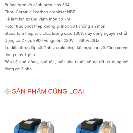
Buồng bơm và cánh bơm inox 304. .
Phớt: Ceramic / carbon graphite/ NBR
Hệ làm kín zoăng vành mòn cơ khí
Rotor trục phớt thép không gỉ Inox 304 chống ăn mòn
Stator tấm thép silic chất lượng cao, 100% dây đồng nguyên chất
Động cơ 2 cực 2900 vòng/phút 220V – 380V/50Hz
Tụ điện được lắp cố định và role nhiệt kết hợp bảo vệ động cơ với
dòng máy 1 pha
Bảo vệ quá dòng, quá tải , mất pha thuộc về người sử dụng với
động cơ 3 pha..
SẢN PHẨM CÙNG LOẠI