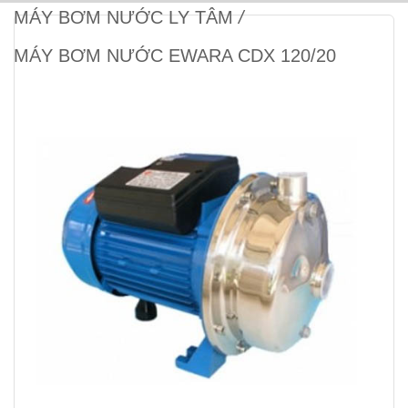
MÁY BƠM NƯỚC LY TÂM
/
MÁY BƠM NƯỚC EWARA CDX 120/20