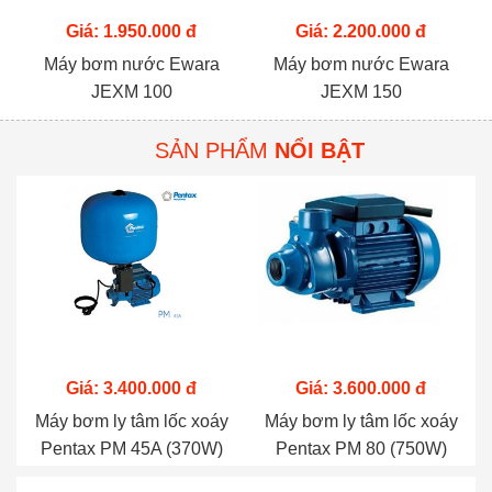
Giá: 1.950.000 đ
Giá: 2.200.000 đ
Máy bơm nước Ewara
Máy bơm nước Ewara
JEXM 100
JEXM 150
SẢN PHẨM
NỔI BẬT
Giá: 3.400.000 đ
Giá: 3.600.000 đ
Máy bơm ly tâm lốc xoáy
Máy bơm ly tâm lốc xoáy
Pentax PM 45A (370W)
Pentax PM 80 (750W)