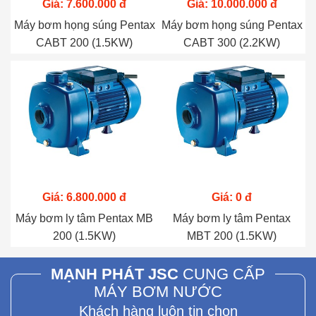
Giá: 7.600.000 đ
Giá: 10.000.000 đ
Máy bơm họng súng Pentax
Máy bơm họng súng Pentax
CABT 200 (1.5KW)
CABT 300 (2.2KW)
Giá: 6.800.000 đ
Giá: 0 đ
Máy bơm ly tâm Pentax MB
Máy bơm ly tâm Pentax
200 (1.5KW)
MBT 200 (1.5KW)
MẠNH PHÁT JSC
CUNG CẤP
MÁY BƠM NƯỚC
Khách hàng luôn tin chọn