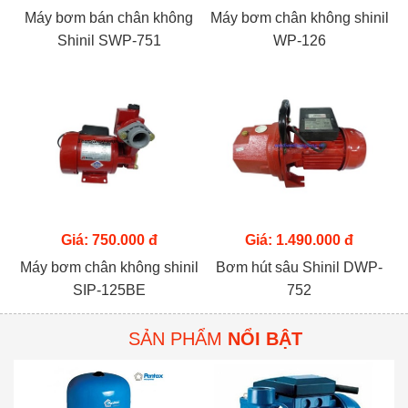
Máy bơm bán chân không
Máy bơm chân không shinil
Shinil SWP-751
WP-126
Giá: 750.000 đ
Giá: 1.490.000 đ
Máy bơm chân không shinil
Bơm hút sâu Shinil DWP-
SIP-125BE
752
SẢN PHẨM
NỔI BẬT