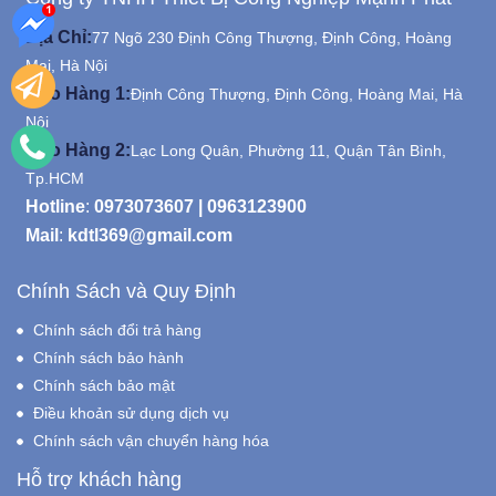
Địa Chỉ:
77 Ngõ 230 Định Công Thượng, Định Công, Hoàng
Mai, Hà Nội
Kho Hàng 1:
Định Công Thượng, Định Công, Hoàng Mai, Hà
Nội
Kho Hàng 2:
Lạc Long Quân, Phường 11, Quận Tân Bình,
Tp.HCM
Hotline
:
0973073607
|
0963123900
Mail
:
kdtl369@gmail.com
Chính Sách và Quy Định
Chính sách đổi trả hàng
Chính sách bảo hành
Chính sách bảo mật
Điều khoản sử dụng dịch vụ
Chính sách vận chuyển hàng hóa
Hỗ trợ khách hàng