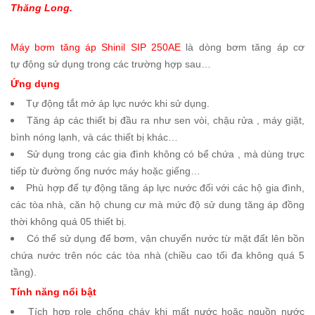
Thăng Long.
Máy bơm tăng áp Shinil SIP 250AE
là dòng bơm tăng áp cơ
tự động sử dụng trong các trường hợp sau…
Ứng dụng
Tự động tắt mở áp lực nước khi sử dụng.
Tăng áp các thiết bị đầu ra như sen vòi, chậu rửa , máy giặt,
bình nóng lạnh, và các thiết bị khác…
Sử dụng trong các gia đình không có bể chứa , mà dùng trực
tiếp từ đường ống nước máy hoặc giếng…
Phù hợp để tự động tăng áp lực nước đối với các hộ gia đình,
các tòa nhà, căn hộ chung cư mà mức độ sử dung tăng áp đồng
thời không quá 05 thiết bị.
Có thể sử dụng để bơm, vận chuyển nước từ mặt đất lên bồn
chứa nước trên nóc các tòa nhà (chiều cao tối đa không quá 5
tầng).
Tính năng nổi bật
Tích hợp role chống cháy khi mất nước hoặc nguồn nước