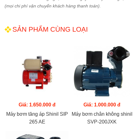
(mọi chi phí vận chuyển khách hàng thanh toán).
SẢN PHẨM CÙNG LOẠI
Giá: 1.650.000 đ
Giá: 1.000.000 đ
Máy bơm tăng áp Shinil SIP
Máy bơm chân không shinil
265 AE
SVP-200JXK