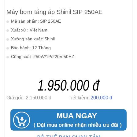
Máy bơm tăng áp Shinil SIP 250AE
Mã sản phẩm: SIP 250AE
Xuất xứ : Việt Nam
Xưởng sản xuất: Shinil
Bảo hành: 12 Tháng
Công suất: 250W/1P/220V-50HZ
1.950.000 đ
Giá gốc:
2.150.000 đ
Tiết kiệm:
200.000 đ