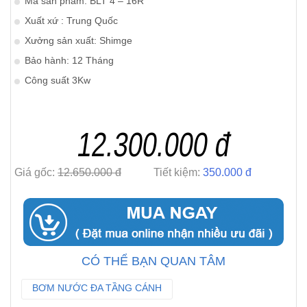
Mã sản phẩm: BLT 4 – 16R
Xuất xứ : Trung Quốc
Xưởng sản xuất: Shimge
Bảo hành: 12 Tháng
Công suất 3Kw
12.300.000 đ
Giá gốc:
12.650.000 đ
Tiết kiệm:
350.000 đ
CÓ THỂ BẠN QUAN TÂM
BƠM NƯỚC ĐA TẦNG CÁNH