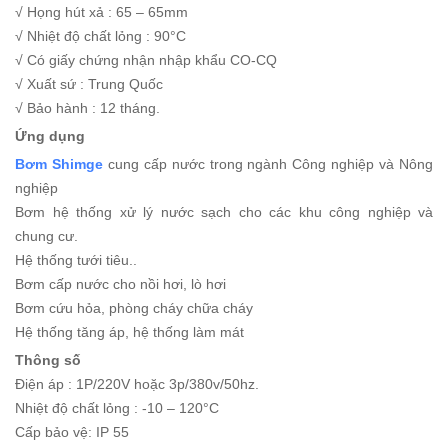
√ Họng hút xả : 65 – 65mm
√ Nhiệt độ chất lỏng : 90°C
√ Có giấy chứng nhận nhập khẩu CO-CQ
√ Xuất sứ : Trung Quốc
√ Bảo hành : 12 tháng.
Ứng dụng
Bơm Shimge
cung cấp nước trong ngành Công nghiệp và Nông
nghiệp
Bơm hệ thống xử lý nước sạch cho các khu công nghiệp và
chung cư.
Hệ thống tưới tiêu..
Bơm cấp nước cho nồi hơi, lò hơi
Bơm cứu hỏa, phòng cháy chữa cháy
Hệ thống tăng áp, hệ thống làm mát
Thông số
Điện áp : 1P/220V hoặc 3p/380v/50hz.
Nhiệt độ chất lỏng : -10 – 120°C
Cấp bảo vệ: IP 55