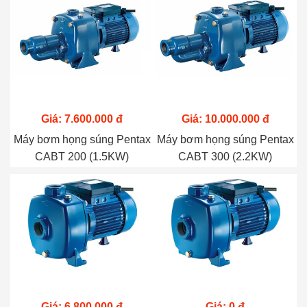
Giá: 7.600.000 đ
Giá: 10.000.000 đ
Máy bơm họng súng Pentax
Máy bơm họng súng Pentax
CABT 200 (1.5KW)
CABT 300 (2.2KW)
Giá: 6.800.000 đ
Giá: 0 đ