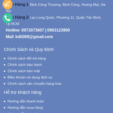
Kho Hàng 1:
Định Công Thượng, Định Công, Hoàng Mai, Hà
Nội
Kho Hàng 2:
Lạc Long Quân, Phường 11, Quận Tân Bình,
Tp.HCM
Hotline
:
0973073607
|
0963123900
Mail
:
kdtl369@gmail.com
Chính Sách và Quy Định
Chính sách đổi trả hàng
Chính sách bảo hành
Chính sách bảo mật
Điều khoản sử dụng dịch vụ
Chính sách vận chuyển hàng hóa
Hỗ trợ khách hàng
Hướng dẫn thanh toán
Hướng dẫn mua hàng