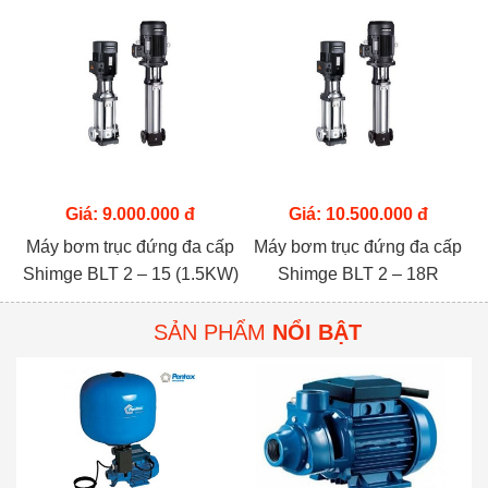
(7.5KW)
Giá: 9.000.000 đ
Giá: 10.500.000 đ
Máy bơm trục đứng đa cấp
Máy bơm trục đứng đa cấp
Shimge BLT 2 – 15 (1.5KW)
Shimge BLT 2 – 18R
(2.2KW)
SẢN PHẨM
NỔI BẬT