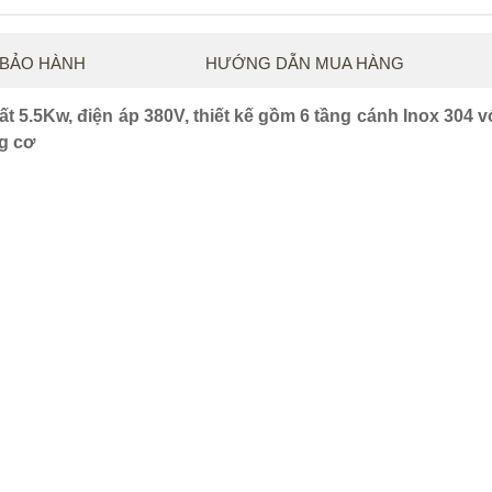
 BẢO HÀNH
HƯỚNG DẪN MUA HÀNG
5.5Kw, điện áp 380V, thiết kế gồm 6 tầng cánh Inox 304 v
ng cơ