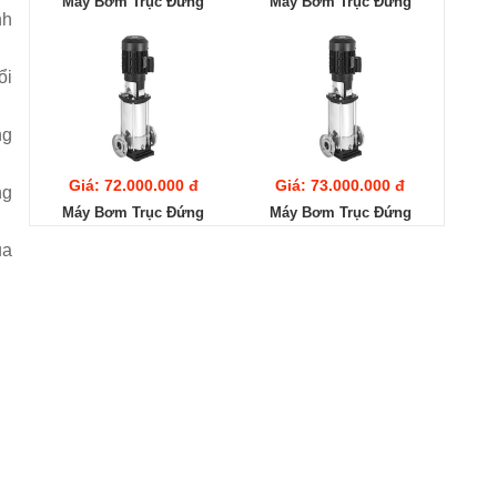
Máy Bơm Trục Đứng
Máy Bơm Trục Đứng
nh
Ebara EVMS20
Ebara EVMS20 13F5/15
14F5/18.5
ổi
ng
Giá: 72.000.000 đ
Giá: 73.000.000 đ
ng
Máy Bơm Trục Đứng
Máy Bơm Trục Đứng
Ebara EVMS20 12F5/15
Ebara EVMS20 11F5/15
ủa