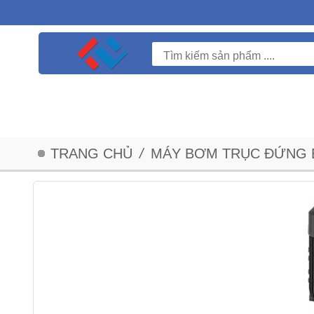
TRANG CHỦ
/
MÁY BƠM TRỤC ĐỨNG 