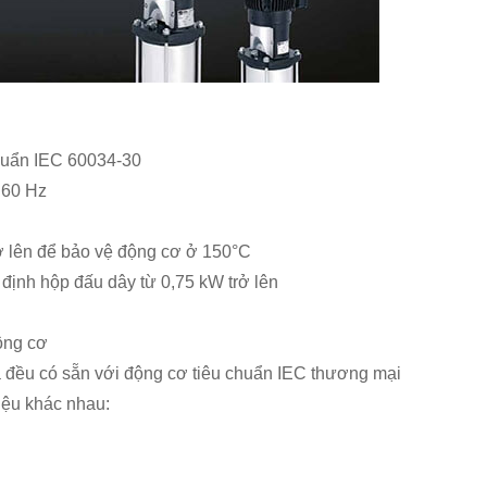
chuẩn IEC 60034-30
 60 Hz
rở lên để bảo vệ động cơ ở 150°C
 định hộp đấu dây từ 0,75 kW trở lên
ộng cơ
 đều có sẵn với động cơ tiêu chuẩn IEC thương mại
liệu khác nhau: