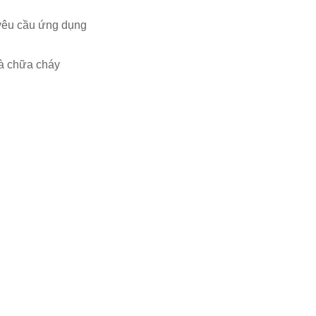
 yêu cầu ứng dụng
và chữa cháy