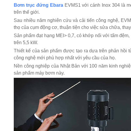
Bơm trục đứng Ebara
EVMS1 với cánh Inox 304 là mộ
trên thế giới.
Sau nhiều năm nghiên cứu và cải tiến công nghệ, EVMS 
thọ của cụm động cơ, thuận tiện cho việc sửa chữa, thay
Sản phẩm đạt hạng MEI> 0,7, có khớp nối với tấm đệm,
trên 5,5 kW.
Thiết kế của sản phẩm được tạo ra dựa trên phản hồi t
công nghệ mới phù hợp nhất với yêu cầu của họ.
Nền công nghiệp của Nhật Bản với 100 năm kinh nghiệm
sản phẩm máy bơm này.