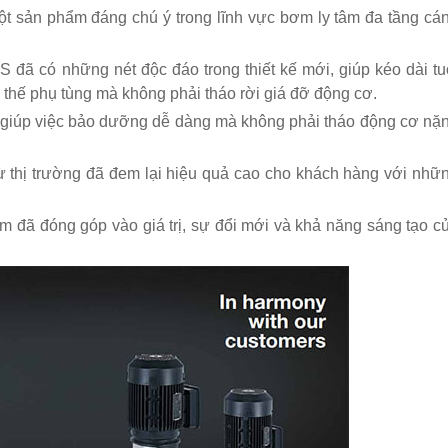
t sản phẩm đáng chú ý trong lĩnh vực bơm ly tâm đa tầng cá
đã có những nét độc đáo trong thiết kế mới, giúp kéo dài tu
 thế phụ tùng mà không phải tháo rời giá đỡ động cơ.
 giúp việc bảo dưỡng dễ dàng mà không phải tháo động cơ nặ
ừ thị trường đã đem lại hiệu quả cao cho khách hàng với nhữ
 đã đóng góp vào giá trị, sự đổi mới và khả năng sáng tạo c