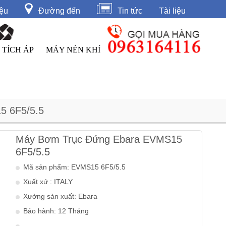
iệu
Đường đến
Tin tức
Tài liệu
 TÍCH ÁP
MÁY NÉN KHÍ
 6F5/5.5
Máy Bơm Trục Đứng Ebara EVMS15
6F5/5.5
Mã sản phẩm: EVMS15 6F5/5.5
Xuất xứ : ITALY
Xưởng sản xuất: Ebara
Bảo hành: 12 Tháng