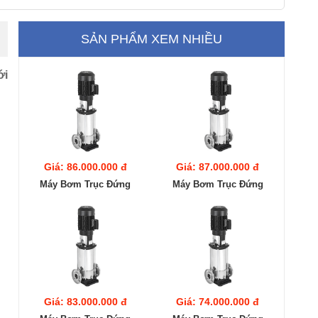
SẢN PHẨM XEM NHIỀU
ới
Giá: 86.000.000 đ
Giá: 87.000.000 đ
Máy Bơm Trục Đứng
Máy Bơm Trục Đứng
Ebara EVMS20
Ebara EVMS20
16F5/18.5
15F5/18.5
Giá: 83.000.000 đ
Giá: 74.000.000 đ