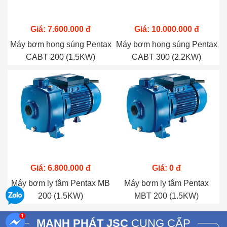
Giá: 7.600.000 đ
Giá: 10.000.000 đ
Máy bơm họng súng Pentax
Máy bơm họng súng Pentax
CABT 200 (1.5KW)
CABT 300 (2.2KW)
Giá: 6.800.000 đ
Giá: 0 đ
Máy bơm ly tâm Pentax MB
Máy bơm ly tâm Pentax
200 (1.5KW)
MBT 200 (1.5KW)
MẠNH PHÁT JSC
CUNG CẤP