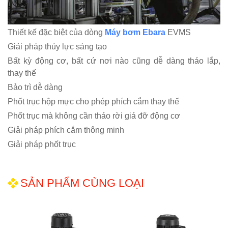
Thiết kế đặc biệt của dòng
Máy bơm Ebara
EVMS
Giải pháp thủy lực sáng tạo
Bất kỳ động cơ, bất cứ nơi nào cũng dễ dàng tháo lắp,
thay thế
Bảo trì dễ dàng
Phốt trục hộp mực cho phép phích cắm thay thế
Phốt trục mà không cần tháo rời giá đỡ động cơ
Giải pháp phích cắm thông minh
Giải pháp phốt trục
SẢN PHẨM CÙNG LOẠI