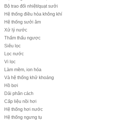
Bộ trao đổi nhiệt/quạt sưởi
Hệ thống điều hòa không khí
Hệ thống sưởi âm
Xử lý nước
Thẩm thấu ngược
Siêu lọc
Lọc nước
Vi lọc
Làm mềm, ion hóa
Và hệ thống khử khoáng
Hồ bơi
Dải phân cách
Cấp liệu nồi hơi
Hệ thống hơi nước
Hệ thống ngưng tụ