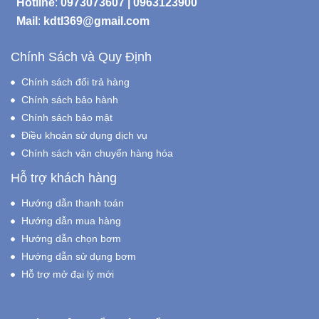
Hotline
:
0973073607
|
0963123900
Mail
:
kdtl369@gmail.com
Chính Sách và Quy Định
Chính sách đổi trả hàng
Chính sách bảo hành
Chính sách bảo mật
Điều khoản sử dụng dịch vụ
Chính sách vận chuyển hàng hóa
Hỗ trợ khách hàng
Hướng dẫn thanh toán
Hướng dẫn mua hàng
Hướng dẫn chọn bơm
Hướng dẫn sử dụng bơm
Hỗ trợ mở đại lý mới