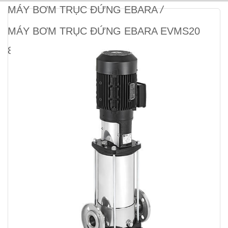
MÁY BƠM TRỤC ĐỨNG EBARA
/
MÁY BƠM TRỤC ĐỨNG EBARA EVMS20
8F5/11