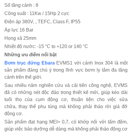
Số tầng cánh : 8
Công suất : 11Kw / 15Hp 2 cực
Điện áp 380V, , TEFC, Class F, IP55
Áp lực 16 Bar
Họng xả 25mm
Nhiệt độ nước: -15 °C to +120 or 140 °C
Những ưu điểm nổi bật
Bơm trục đứng Ebara
EVMS1 với cánh Inox 304 là một
sản phẩm đáng chú ý trong lĩnh vực bơm ly tâm đa tầng
cánh trên thế giới.
Sau nhiều năm nghiên cứu và cải tiến công nghệ, EVMS
đã có những nét độc đáo trong thiết kế mới, giúp kéo dài
tuổi thọ của cụm động cơ, thuận tiện cho việc sửa
chữa, thay thế phụ tùng mà không phải tháo rời giá đỡ
động cơ.
Sản phẩm đạt hạng MEI> 0,7, có khớp nối với tấm đệm,
giúp việc bảo dưỡng dễ dàng mà không phải tháo động cơ