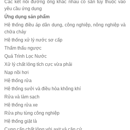
Các kết nối đường ống khác nhau có sẵn tùy thuộc vào
yêu cầu ứng dụng
Ứng dụng sản phẩm
Hệ thống điều áp dân dụng, công nghiệp, nông nghiệp và
chữa cháy
Hệ thống xử lý nước sơ cấp
Thẩm thấu ngược
Quá Trình Lọc Nước
Xử lý chất lỏng tích cực vừa phải
Nạp nồi hơi
Hệ thống rửa
Hệ thống sưởi và điều hòa không khí
Rửa và làm sạch
Hệ thống rửa xe
Rửa phụ tùng công nghiệp
Hệ thống giặt là
Cung cấp chất lỏng với axit và căn cứ