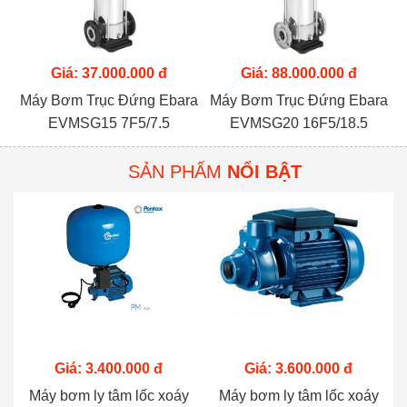
Giá: 37.000.000 đ
Giá: 88.000.000 đ
Máy Bơm Trục Đứng Ebara
Máy Bơm Trục Đứng Ebara
EVMSG15 7F5/7.5
EVMSG20 16F5/18.5
SẢN PHẨM
NỔI BẬT
Giá: 3.400.000 đ
Giá: 3.600.000 đ
Máy bơm ly tâm lốc xoáy
Máy bơm ly tâm lốc xoáy