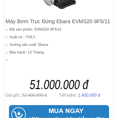
Máy Bơm Trục Đứng Ebara EVMS20 8F5/11
Mã sản phẩm: EVMS20 8F5/11
Xuất xứ : ITALY
Xưởng sản xuất: Ebara
Bảo hành: 12 Tháng
51.000.000 đ
Giá gốc:
52.400.000 đ
Tiết kiệm:
1.400.000 đ