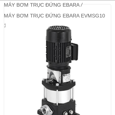
MÁY BƠM TRỤC ĐỨNG EBARA
/
MÁY BƠM TRỤC ĐỨNG EBARA EVMSG10
15F5/5.5