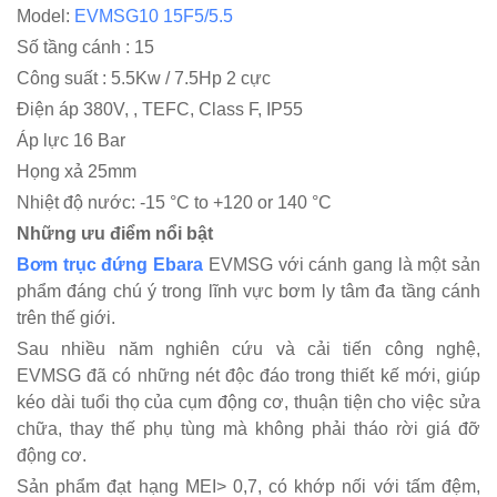
Model:
EVMSG10 15F5/5.5
Số tầng cánh : 15
Công suất : 5.5Kw / 7.5Hp 2 cực
Điện áp 380V, , TEFC, Class F, IP55
Áp lực 16 Bar
Họng xả 25mm
Nhiệt độ nước: -15 °C to +120 or 140 °C
Những ưu điểm nổi bật
Bơm trục đứng Ebara
EVMSG với cánh gang là một sản
phẩm đáng chú ý trong lĩnh vực bơm ly tâm đa tầng cánh
trên thế giới.
Sau nhiều năm nghiên cứu và cải tiến công nghệ,
EVMSG đã có những nét độc đáo trong thiết kế mới, giúp
kéo dài tuổi thọ của cụm động cơ, thuận tiện cho việc sửa
chữa, thay thế phụ tùng mà không phải tháo rời giá đỡ
động cơ.
Sản phẩm đạt hạng MEI> 0,7, có khớp nối với tấm đệm,