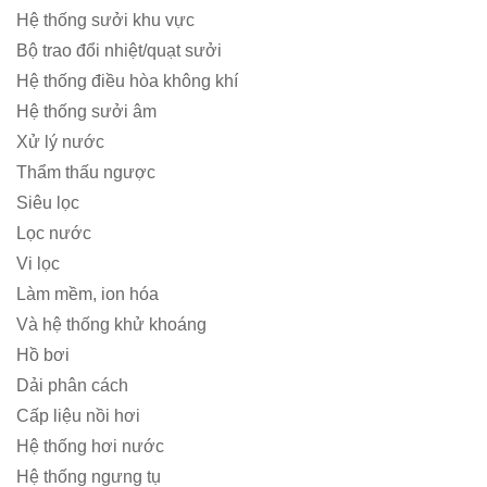
Hệ thống sưởi khu vực
Bộ trao đổi nhiệt/quạt sưởi
Hệ thống điều hòa không khí
Hệ thống sưởi âm
Xử lý nước
Thẩm thấu ngược
Siêu lọc
Lọc nước
Vi lọc
Làm mềm, ion hóa
Và hệ thống khử khoáng
Hồ bơi
Dải phân cách
Cấp liệu nồi hơi
Hệ thống hơi nước
Hệ thống ngưng tụ