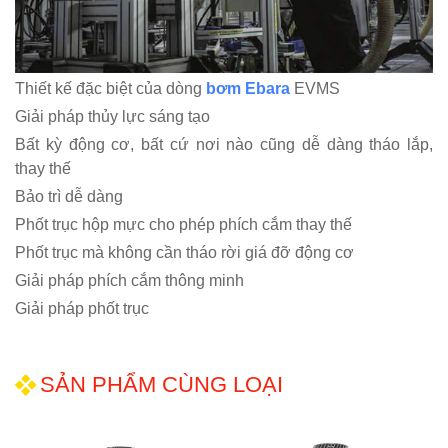
Thiết kế đặc biệt của dòng
bơm Ebara
EVMS
Giải pháp thủy lực sáng tạo
Bất kỳ động cơ, bất cứ nơi nào cũng dễ dàng tháo lắp,
thay thế
Bảo trì dễ dàng
Phốt trục hộp mực cho phép phích cắm thay thế
Phốt trục mà không cần tháo rời giá đỡ động cơ
Giải pháp phích cắm thông minh
Giải pháp phốt trục
SẢN PHẨM CÙNG LOẠI