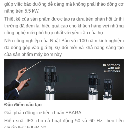
giúp việc bảo dưỡng dễ dàng mà không phải tháo động cơ
nặng trên 5,5 kW.
Thiết kế của sản phẩm được tạo ra dựa trên phản hồi từ thị
trường đã đem lại hiệu quả cao cho khách hàng với những
công nghệ mới phù hợp nhất với yêu cầu của họ.
Nền công nghiệp của Nhật Bản với 100 năm kinh nghiệm
đã đóng góp vào giá trị, sự đổi mới và khả năng sáng tạo
của sản phẩm máy bơm này.
Đặc điểm cấu tạo
Giải pháp động cơ tiêu chuẩn EBARA
Hiệu suất IE3 cho cả hoạt động 50 và 60 Hz, theo tiêu
chuẩn IEC 60034-30