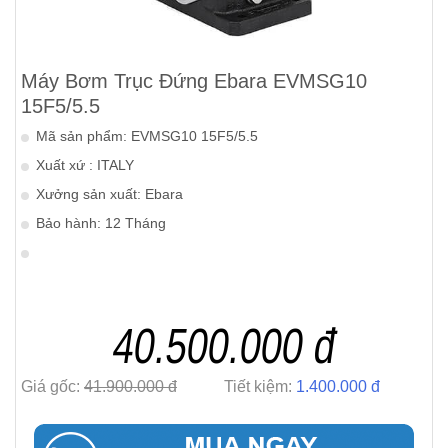
Máy Bơm Trục Đứng Ebara EVMSG10
15F5/5.5
Mã sản phẩm: EVMSG10 15F5/5.5
Xuất xứ : ITALY
Xưởng sản xuất: Ebara
Bảo hành: 12 Tháng
40.500.000 đ
Giá gốc:
41.900.000 đ
Tiết kiệm:
1.400.000 đ