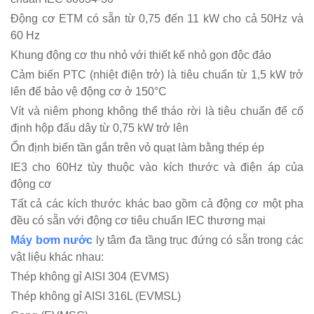
Động cơ ETM có sẵn từ 0,75 đến 11 kW cho cả 50Hz và
60 Hz
Khung động cơ thu nhỏ với thiết kế nhỏ gọn độc đáo
Cảm biến PTC (nhiệt điện trở) là tiêu chuẩn từ 1,5 kW trở
lên để bảo vệ động cơ ở 150°C
Vít và niêm phong không thể tháo rời là tiêu chuẩn để cố
định hộp đấu dây từ 0,75 kW trở lên
Ổn định biến tần gắn trên vỏ quạt làm bằng thép ép
IE3 cho 60Hz tùy thuộc vào kích thước và điện áp của
động cơ
Tất cả các kích thước khác bao gồm cả động cơ một pha
đều có sẵn với động cơ tiêu chuẩn IEC thương mại
Máy bơm nước
ly tâm đa tầng trục đứng có sẵn trong các
vật liệu khác nhau:
Thép không gỉ AISI 304 (EVMS)
Thép không gỉ AISI 316L (EVMSL)