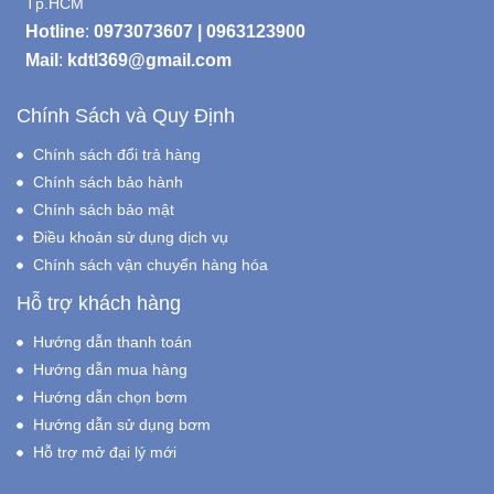
Tp.HCM
Hotline
:
0973073607
|
0963123900
Mail
:
kdtl369@gmail.com
Chính Sách và Quy Định
Chính sách đổi trả hàng
Chính sách bảo hành
Chính sách bảo mật
Điều khoản sử dụng dịch vụ
Chính sách vận chuyển hàng hóa
Hỗ trợ khách hàng
Hướng dẫn thanh toán
Hướng dẫn mua hàng
Hướng dẫn chọn bơm
Hướng dẫn sử dụng bơm
Hỗ trợ mở đại lý mới