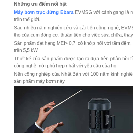
Những ưu điểm nổi bật
Máy bơm trục đứng Ebara
EVMSG với cánh gang là mộ
trên thế giới.
Sau nhiều năm nghiên cứu và cải tiến công nghệ, EVMSG
thọ của cụm động cơ, thuận tiện cho việc sửa chữa, thay
Sản phẩm đạt hạng MEI> 0,7, có khớp nối với tấm đệm,
trên 5,5 kW.
Thiết kế của sản phẩm được tạo ra dựa trên phản hồi t
công nghệ mới phù hợp nhất với yêu cầu của họ.
Nền công nghiệp của Nhật Bản với 100 năm kinh nghiệm
sản phẩm máy bơm này.