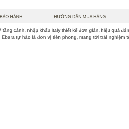
 BẢO HÀNH
HƯỚNG DẪN MUA HÀNG
ng cánh, nhập khẩu Italy thiết kế đơn giản, hiệu quả đá
 Ebara tự hào là đơn vị tiên phong, mang tới trải nghiệm t