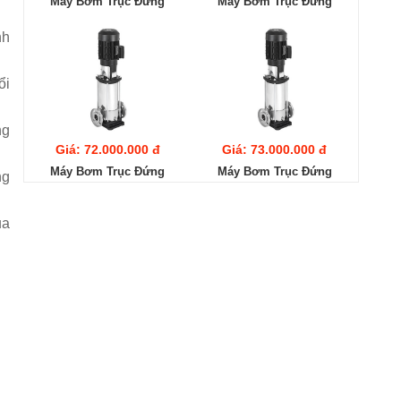
Máy Bơm Trục Đứng
Máy Bơm Trục Đứng
Ebara EVMS20
Ebara EVMS20 13F5/15
nh
14F5/18.5
ổi
ng
Giá: 72.000.000 đ
Giá: 73.000.000 đ
Máy Bơm Trục Đứng
Máy Bơm Trục Đứng
ng
Ebara EVMS20 12F5/15
Ebara EVMS20 11F5/15
ủa