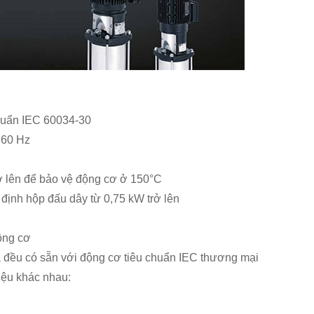
chuẩn IEC 60034-30
 60 Hz
rở lên để bảo vệ động cơ ở 150°C
 định hộp đấu dây từ 0,75 kW trở lên
ộng cơ
 đều có sẵn với động cơ tiêu chuẩn IEC thương mại
liệu khác nhau: