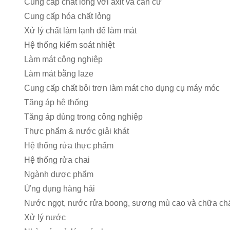
Cung cấp chất lỏng với axit và căn cứ
Cung cấp hóa chất lỏng
Xử lý chất làm lạnh để làm mát
Hệ thống kiểm soát nhiệt
Làm mát công nghiệp
Làm mát bằng laze
Cung cấp chất bôi trơn làm mát cho dụng cụ máy móc
Tăng áp hệ thống
Tăng áp dùng trong công nghiệp
Thực phẩm & nước giải khát
Hệ thống rửa thực phẩm
Hệ thống rửa chai
Ngành dược phẩm
Ứng dụng hàng hải
Nước ngọt, nước rửa boong, sương mù cao và chữa chá
Xử lý nước