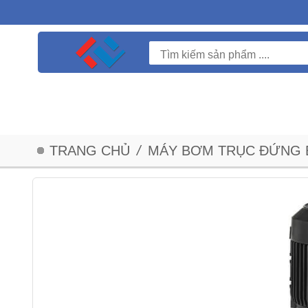
TRANG CHỦ
/
MÁY BƠM TRỤC ĐỨNG 