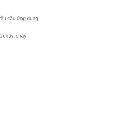
 yêu cầu ứng dụng
và chữa cháy