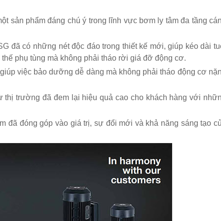
t sản phẩm đáng chú ý trong lĩnh vực bơm ly tâm đa tầng cá
 đã có những nét độc đáo trong thiết kế mới, giúp kéo dài tu
 thế phụ tùng mà không phải tháo rời giá đỡ động cơ.
 giúp việc bảo dưỡng dễ dàng mà không phải tháo động cơ nặ
ừ thị trường đã đem lại hiệu quả cao cho khách hàng với nhữ
 đã đóng góp vào giá trị, sự đổi mới và khả năng sáng tạo c