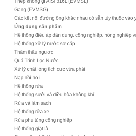
Thép không gỉ AISI 316L (EVMSL)
Gang (EVMSG)
Các kết nối đường ống khác nhau có sẵn tùy thuộc vào
Ứng dụng sản phẩm
Hệ thống điều áp dân dụng, công nghiệp, nông nghiệp 
Hệ thống xử lý nước sơ cấp
Thẩm thấu ngược
Quá Trình Lọc Nước
Xử lý chất lỏng tích cực vừa phải
Nạp nồi hơi
Hệ thống rửa
Hệ thống sưởi và điều hòa không khí
Rửa và làm sạch
Hệ thống rửa xe
Rửa phụ tùng công nghiệp
Hệ thống giặt là