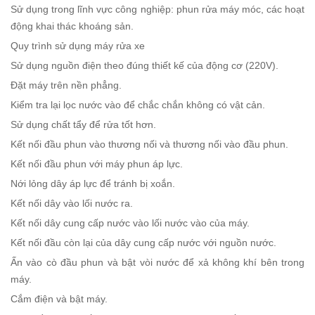
Sử dụng trong lĩnh vực công nghiệp: phun rửa máy móc, các hoạt
động khai thác khoáng sản.
Quy trình sử dụng máy rửa xe
Sử dụng nguồn điện theo đúng thiết kế của động cơ (220V).
Đặt máy trên nền phẳng.
Kiểm tra lại lọc nước vào để chắc chắn không có vật cản.
Sử dụng chất tẩy để rửa tốt hơn.
Kết nối đầu phun vào thương nối và thương nối vào đầu phun.
Kết nối đầu phun với máy phun áp lực.
Nới lỏng dây áp lực để tránh bị xoắn.
Kết nối dây vào lối nước ra.
Kết nối dây cung cấp nước vào lối nước vào của máy.
Kết nối đầu còn lại của dây cung cấp nước với nguồn nước.
Ấn vào cò đầu phun và bật vòi nước để xả không khí bên trong
máy.
Cắm điện và bật máy.