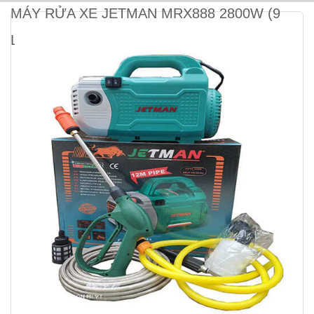
MÁY RỬA XE JETMAN MRX888 2800W (9
LÍT / PHÚT)