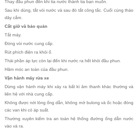
Thay đầu phun đến khi tia nước thành tia bạn muốn.
Sau khi dùng, tắt vòi nước và sau đó tắt công tắc. Cuối cùng tháo
dây cắm.
Cất giữ và bảo quản
Tắt máy.
Đóng vòi nước cung cấp.
Rút phích điện ra khỏi ổ.
Thải phần áp lực còn lại đến khi nước ra hết khỏi đầu phun.
Hãm móc an toàn của đầu phun.
Vận hành máy rửa xe
Dừng vận hành máy khi xảy ra bất kì âm thanh khác thường và
liên hệ với nhà cung cấp.
Không được nới lỏng ống dẫn, không mở bulong và ốc hoặc đóng
các van khi có áp suất.
Thường xuyên kiểm tra an toàn hệ thống đường ống dẫn nước
vào và ra.