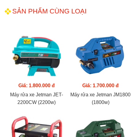
SẢN PHẨM CÙNG LOẠI
Giá: 1.800.000 đ
Giá: 1.700.000 đ
Máy rửa xe Jetman JET-
Máy rửa xe Jetman JM1800
2200CW (2200w)
(1800w)