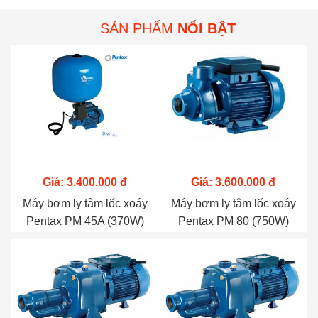
SẢN PHẨM
NỔI BẬT
Giá: 3.400.000 đ
Giá: 3.600.000 đ
Máy bơm ly tâm lốc xoáy
Máy bơm ly tâm lốc xoáy
Pentax PM 45A (370W)
Pentax PM 80 (750W)