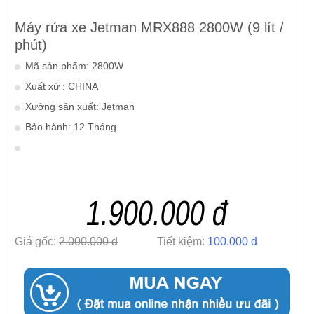
Máy rửa xe Jetman MRX888 2800W (9 lít /
phút)
Mã sản phẩm: 2800W
Xuất xứ : CHINA
Xưởng sản xuất: Jetman
Bảo hành: 12 Tháng
1.900.000 đ
Giá gốc:
2.000.000 đ
Tiết kiệm:
100.000 đ