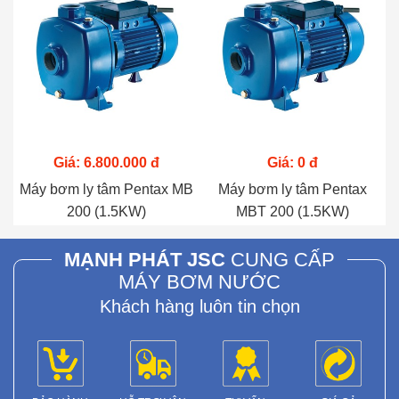
Giá: 6.800.000 đ
Giá: 0 đ
Máy bơm ly tâm Pentax MB
Máy bơm ly tâm Pentax
200 (1.5KW)
MBT 200 (1.5KW)
MẠNH PHÁT JSC
CUNG CẤP
MÁY BƠM NƯỚC
Khách hàng luôn tin chọn