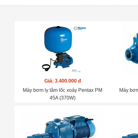
Giá: 3.400.000 đ
Máy bơm ly tâm lốc xoáy Pentax PM
Máy bơm
45A (370W)