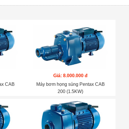
Giá: 8.000.000 đ
tax CAB
Máy bơm họng súng Pentax CAB
200 (1.5KW)