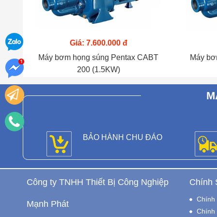
Giá: 7.600.000 đ
Máy bơm họng súng Pentax CABT
Máy bơ
200 (1.5KW)
M
BẢO HÀNH CHU ĐÁO
Công ty TNHH Thiết Bị Công Nghiệp
Chính 
Chính 
Mạnh Phát
Chính 