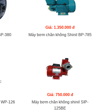
Giá: 1.350.000 đ
BP-380
Máy bơm chân không Shinil BP-785
Giá: 750.000 đ
l WP-126
Máy bơm chân không shinil SIP-
125BE