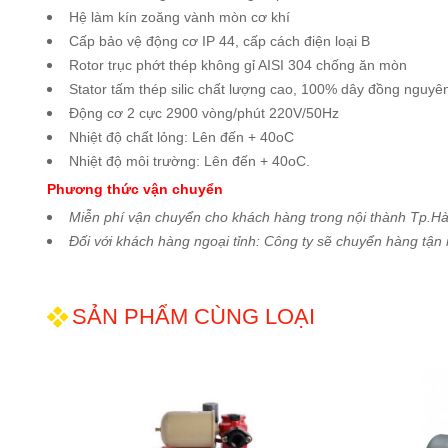
Hệ làm kín zoăng vành mòn cơ khí
Cấp bảo vệ động cơ IP 44, cấp cách điện loại B
Rotor trục phớt thép không gỉ AISI 304 chống ăn mòn
Stator tấm thép silic chất lượng cao, 100% dây đồng nguyên
Động cơ 2 cực 2900 vòng/phút 220V/50Hz
Nhiệt độ chất lỏng: Lên đến + 40oC
Nhiệt độ môi trường: Lên đến + 40oC.
Phương thức vận chuyển
Miễn phí vận chuyển cho khách hàng trong nội thành Tp.Hà
Đối với khách hàng ngoại tỉnh: Công ty sẽ chuyển hàng tận 
SẢN PHẨM CÙNG LOẠI