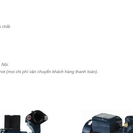
 chất
 Nội.
nơi (mọi chi phí vận chuyển khách hàng thanh toán).