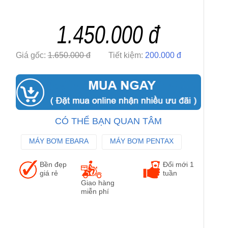
1.450.000 đ
Giá gốc:
1.650.000 đ
Tiết kiệm:
200.000 đ
CÓ THỂ BẠN QUAN TÂM
MÁY BƠM EBARA
MÁY BƠM PENTAX
MÁY BƠM WILO
Bền đẹp
Đổi mới 1
giá rẻ
tuần
Giao hàng
miễn phí