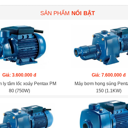
SẢN PHẨM
NỔI BẬT
Giá: 3.600.000 đ
Giá: 7.600.000 đ
 ly tâm lốc xoáy Pentax PM
Máy bơm họng súng Pen
80 (750W)
150 (1.1KW)