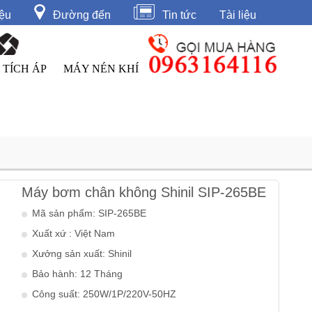
iệu
Đường đến
Tin tức
Tài liệu
 TÍCH ÁP
MÁY NÉN KHÍ
Máy bơm chân không Shinil SIP-265BE
Mã sản phẩm: SIP-265BE
Xuất xứ : Việt Nam
Xưởng sản xuất: Shinil
Bảo hành: 12 Tháng
Công suất: 250W/1P/220V-50HZ