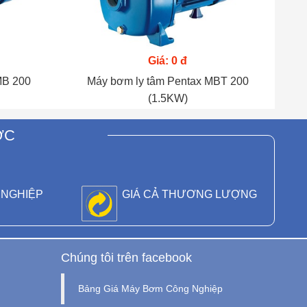
Giá: 0 đ
MB 200
Máy bơm ly tâm Pentax MBT 200
(1.5KW)
ỚC
 NGHIỆP
GIÁ CẢ THƯƠNG LƯỢNG
Chúng tôi trên facebook
Bảng Giá Máy Bơm Công Nghiệp