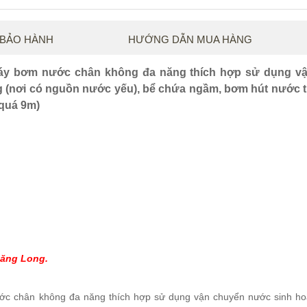
 BẢO HÀNH
HƯỚNG DẪN MUA HÀNG
áy bơm nước chân không đa năng thích hợp sử dụng v
g (nơi có nguồn nước yếu), bể chứa ngầm, bơm hút nước 
 quá 9m)
hăng Long.
 chân không đa năng thích hợp sử dụng vận chuyển nước sinh ho