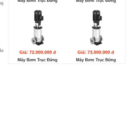
Máy Bơm Trục Đứng
Máy Bơm Trục Đứng
ng
Ebara EVMS20
Ebara EVMS20 13F5/15
14F5/18.5
đa
Giá: 72.000.000 đ
Giá: 73.000.000 đ
Máy Bơm Trục Đứng
Máy Bơm Trục Đứng
Ebara EVMS20 12F5/15
Ebara EVMS20 11F5/15