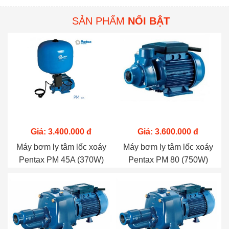
(740W)
(2.2KW)
SẢN PHẨM
NỔI BẬT
Giá: 3.400.000 đ
Giá: 3.600.000 đ
Máy bơm ly tâm lốc xoáy
Máy bơm ly tâm lốc xoáy
Pentax PM 45A (370W)
Pentax PM 80 (750W)