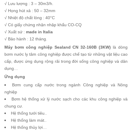
√ Lưu lượng : 3 – 30m3/h.
√ Họng hút xả : 50 – 32mm
√ Nhiệt độ chất lỏng : 40°C
√ Có giấy chứng nhận nhập khẩu CO-CQ
√ Xuất sứ :
made in Italia
√ Bảo hành : 12 tháng.
Máy bơm công nghiệp Sealand CN 32-160B (3KW)
là dòng
bơm nước ly tâm công nghiệp được chế tạo từ những vật liệu cao
cấp, được ứng dụng rộng rãi trong đời sống công nghiệp và dân
dụng…
Ứng dụng
Bơm cung cấp nước trong ngành Công nghiệp và Nông
nghiệp
Bơm hệ thống xử lý nước sạch cho các khu công nghiệp và
chung cư.
Hệ thống tưới tiêu..
Hệ thống làm mát..
Hệ thống thủy lợi…