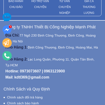
BẢO HÀNH
HỖ TRỢ VẬN
TƯ VẤN
GIÁ CẢ
CHU ĐÁO
CHUYỂN
CHUYÊN
THƯƠNG
NGHIỆP
LƯỢNG
Công ty TNHH Thiết Bị Công Nghiệp Mạnh Phát
Địa Chỉ:
77 Ngõ 230 Định Công Thượng, Định Công, Hoàng
Mai, Hà Nội
Kho Hàng 1:
Định Công Thượng, Định Công, Hoàng Mai, Hà
Nội
Kho Hàng 2:
Lạc Long Quân, Phường 11, Quận Tân Bình,
Tp.HCM
Hotline
:
0973073607
|
0963123900
Mail
:
kdtl369@gmail.com
Chính Sách và Quy Định
Chính sách đổi trả hàng
Chính sách bảo hành