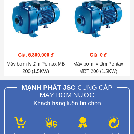
Giá: 6.800.000 đ
Giá: 0 đ
Máy bơm ly tâm Pentax MB
Máy bơm ly tâm Pentax
200 (1.5KW)
MBT 200 (1.5KW)
MẠNH PHÁT JSC
CUNG CẤP
MÁY BƠM NƯỚC
Khách hàng luôn tin chọn