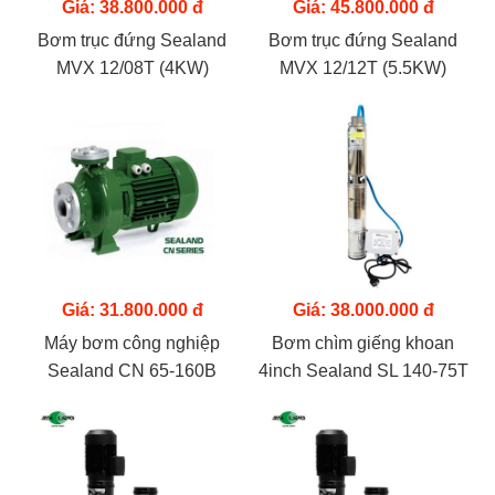
Giá: 38.800.000 đ
Giá: 45.800.000 đ
Bơm trục đứng Sealand
Bơm trục đứng Sealand
MVX 12/08T (4KW)
MVX 12/12T (5.5KW)
Giá: 31.800.000 đ
Giá: 38.000.000 đ
Máy bơm công nghiệp
Bơm chìm giếng khoan
Sealand CN 65-160B
4inch Sealand SL 140-75T
(11KW)
(5.5KW)