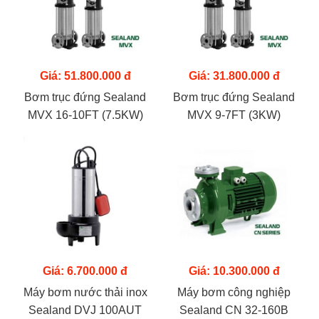
Giá: 51.800.000 đ
Giá: 31.800.000 đ
Bơm trục đứng Sealand
Bơm trục đứng Sealand
MVX 16-10FT (7.5KW)
MVX 9-7FT (3KW)
Giá: 6.700.000 đ
Giá: 10.300.000 đ
Máy bơm nước thải inox
Máy bơm công nghiệp
Sealand DVJ 100AUT
Sealand CN 32-160B