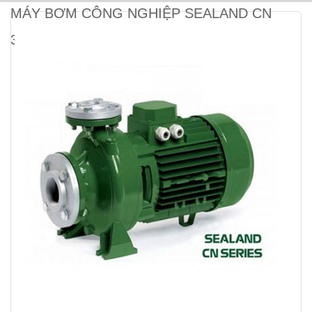
MÁY BƠM CÔNG NGHIỆP SEALAND CN
32-160A (3KW)