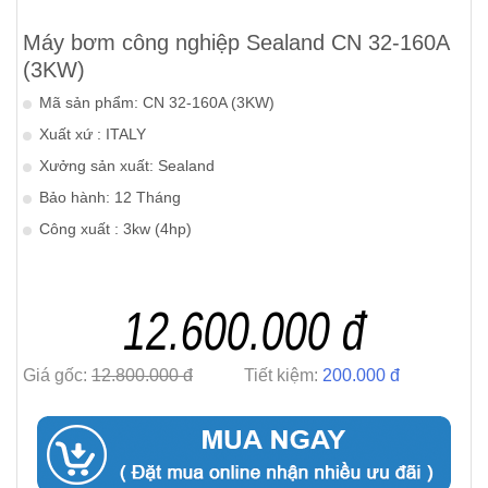
Máy bơm công nghiệp Sealand CN 32-160A
(3KW)
Mã sản phẩm: CN 32-160A (3KW)
Xuất xứ : ITALY
Xưởng sản xuất: Sealand
Bảo hành: 12 Tháng
Công xuất : 3kw (4hp)
12.600.000 đ
Giá gốc:
12.800.000 đ
Tiết kiệm:
200.000 đ