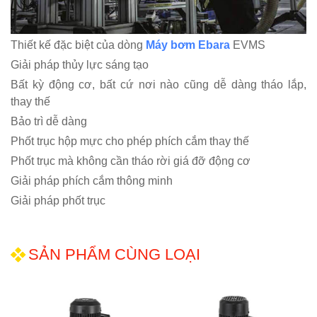
Thiết kế đặc biệt của dòng
Máy bơm Ebara
EVMS
Giải pháp thủy lực sáng tạo
Bất kỳ động cơ, bất cứ nơi nào cũng dễ dàng tháo lắp,
thay thế
Bảo trì dễ dàng
Phốt trục hộp mực cho phép phích cắm thay thế
Phốt trục mà không cần tháo rời giá đỡ động cơ
Giải pháp phích cắm thông minh
Giải pháp phốt trục
SẢN PHẨM CÙNG LOẠI