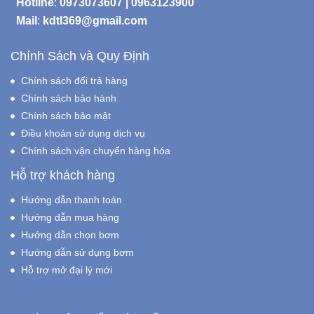
Hotline
:
0973073607
|
0963123900
Mail
:
kdtl369@gmail.com
Chính Sách và Quy Định
Chính sách đổi trả hàng
Chính sách bảo hành
Chính sách bảo mật
Điều khoản sử dụng dịch vụ
Chính sách vận chuyển hàng hóa
Hỗ trợ khách hàng
Hướng dẫn thanh toán
Hướng dẫn mua hàng
Hướng dẫn chọn bơm
Hướng dẫn sử dụng bơm
Hỗ trợ mở đại lý mới