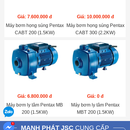
Giá: 7.600.000 đ
Giá: 10.000.000 đ
Máy bơm họng súng Pentax
Máy bơm họng súng Pentax
CABT 200 (1.5KW)
CABT 300 (2.2KW)
Giá: 6.800.000 đ
Giá: 0 đ
Máy bơm ly tâm Pentax MB
Máy bơm ly tâm Pentax
200 (1.5KW)
MBT 200 (1.5KW)
MẠNH PHÁT JSC
CUNG CẤP