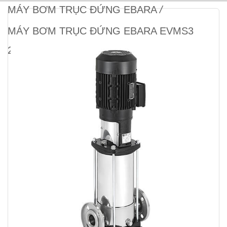
MÁY BƠM TRỤC ĐỨNG EBARA
/
MÁY BƠM TRỤC ĐỨNG EBARA EVMS3
21F5/2.2