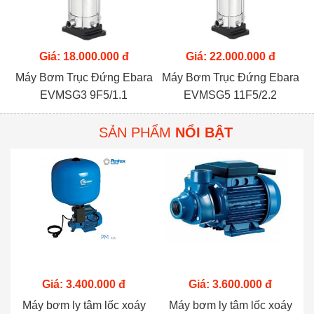
Giá: 18.000.000 đ
Giá: 22.000.000 đ
Máy Bơm Trục Đứng Ebara
Máy Bơm Trục Đứng Ebara
EVMSG3 9F5/1.1
EVMSG5 11F5/2.2
SẢN PHẨM
NỔI BẬT
Giá: 3.400.000 đ
Giá: 3.600.000 đ
Máy bơm ly tâm lốc xoáy
Máy bơm ly tâm lốc xoáy