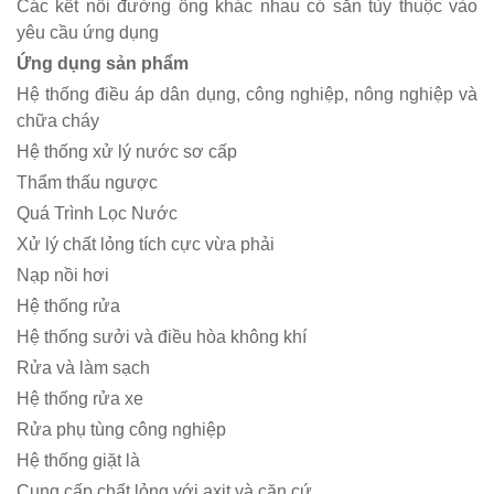
Các kết nối đường ống khác nhau có sẵn tùy thuộc vào
yêu cầu ứng dụng
Ứng dụng sản phẩm
Hệ thống điều áp dân dụng, công nghiệp, nông nghiệp và
chữa cháy
Hệ thống xử lý nước sơ cấp
Thẩm thấu ngược
Quá Trình Lọc Nước
Xử lý chất lỏng tích cực vừa phải
Nạp nồi hơi
Hệ thống rửa
Hệ thống sưởi và điều hòa không khí
Rửa và làm sạch
Hệ thống rửa xe
Rửa phụ tùng công nghiệp
Hệ thống giặt là
Cung cấp chất lỏng với axit và căn cứ