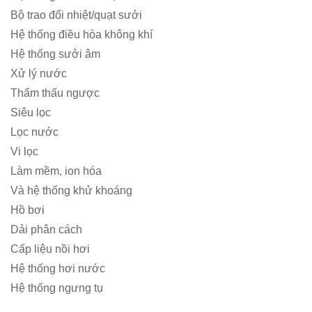
Bộ trao đổi nhiệt/quạt sưởi
Hệ thống điều hòa không khí
Hệ thống sưởi âm
Xử lý nước
Thẩm thấu ngược
Siêu lọc
Lọc nước
Vi lọc
Làm mềm, ion hóa
Và hệ thống khử khoáng
Hồ bơi
Dải phân cách
Cấp liệu nồi hơi
Hệ thống hơi nước
Hệ thống ngưng tụ