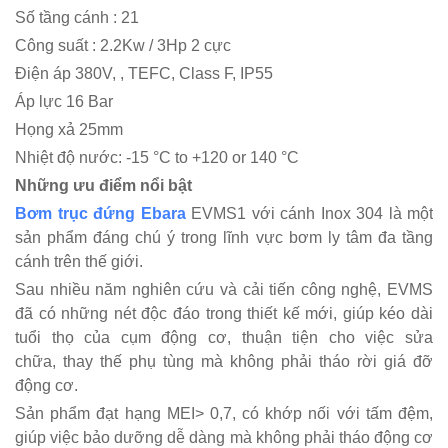
Số tầng cánh : 21
Công suất : 2.2Kw / 3Hp 2 cực
Điện áp 380V, , TEFC, Class F, IP55
Áp lực 16 Bar
Họng xả 25mm
Nhiệt độ nước: -15 °C to +120 or 140 °C
Những ưu điểm nổi bật
Bơm trục đứng Ebara
EVMS1 với cánh Inox 304 là một
sản phẩm đáng chú ý trong lĩnh vực bơm ly tâm đa tầng
cánh trên thế giới.
Sau nhiều năm nghiên cứu và cải tiến công nghệ, EVMS
đã có những nét độc đáo trong thiết kế mới, giúp kéo dài
tuổi thọ của cụm động cơ, thuận tiện cho việc sửa
chữa, thay thế phụ tùng mà không phải tháo rời giá đỡ
động cơ.
Sản phẩm đạt hạng MEI> 0,7, có khớp nối với tấm đệm,
giúp việc bảo dưỡng dễ dàng mà không phải tháo động cơ