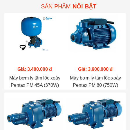
SẢN PHẨM
NỔI BẬT
Giá: 3.400.000 đ
Giá: 3.600.000 đ
Máy bơm ly tâm lốc xoáy
Máy bơm ly tâm lốc xoáy
Pentax PM 45A (370W)
Pentax PM 80 (750W)