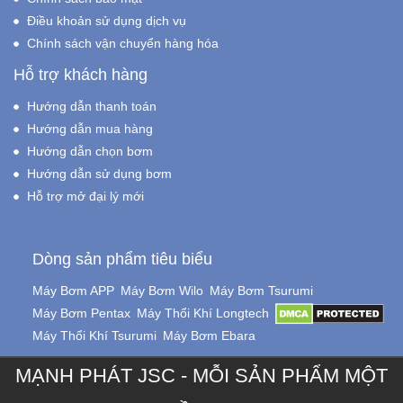
Điều khoản sử dụng dịch vụ
Chính sách vận chuyển hàng hóa
Hỗ trợ khách hàng
Hướng dẫn thanh toán
Hướng dẫn mua hàng
Hướng dẫn chọn bơm
Hướng dẫn sử dụng bơm
Hỗ trợ mở đại lý mới
Dòng sản phẩm tiêu biểu
Máy Bơm APP
Máy Bơm Wilo
Máy Bơm Tsurumi
Máy Bơm Pentax
Máy Thổi Khí Longtech
Máy Thổi Khí Tsurumi
Máy Bơm Ebara
MẠNH PHÁT JSC - MỖI SẢN PHẨM MỘT