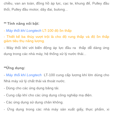
chiều, van an toàn, đồng hồ áp lực, cạc te, khung đế, Pulley đầu
thổi, Pulley đầu motor, dây đai, bulong...
** Tính năng nổi bật:
-
Máy thổi khí Longtech
LT-100 độ ồn thấp
- Thiết kế ba thùy vượt trội là cho độ rung thấp và độ ồn thấp
giảm tiêu thụ năng lượng.
- Máy thổi khí với biến động áp lực đầu ra thấp dễ dàng ứng
dụng trong các nhà máy, hệ thống xử lý nước thải...
**Ứng dụng:
-
Máy thổi khí Longtech
LT-100 cung cấp lượng khí lớn dùng cho
Nhà máy xử lý chất thải và thoát nước.
- Dùng cho các ứng dụng băng tải.
- Cung cấp khí cho các ứng dụng công nghiệp mạ điện.
- Các ứng dụng sử dụng chân không.
- Ứng dụng trong các nhà máy sản xuất giấy, thực phẩm, xi