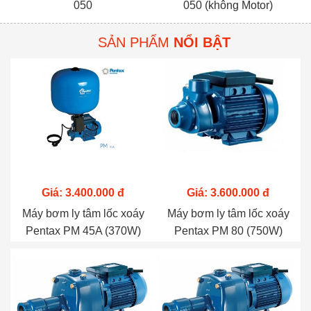
050
050 (không Motor)
SẢN PHẨM
NỔI BẬT
Giá: 3.400.000 đ
Giá: 3.600.000 đ
Máy bơm ly tâm lốc xoáy
Máy bơm ly tâm lốc xoáy
Pentax PM 45A (370W)
Pentax PM 80 (750W)