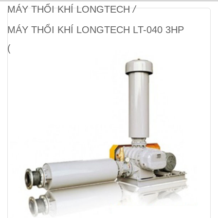
MÁY THỔI KHÍ LONGTECH
/
MÁY THỔI KHÍ LONGTECH LT-040 3HP
(BAO GỒM MOTOR)