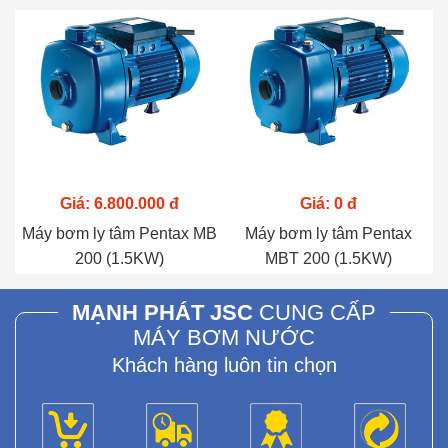
Giá: 6.800.000 đ
Giá: 0 đ
Máy bơm ly tâm Pentax MB
Máy bơm ly tâm Pentax
200 (1.5KW)
MBT 200 (1.5KW)
MẠNH PHÁT JSC
CUNG CẤP
MÁY BƠM NƯỚC
Khách hàng luôn tin chọn