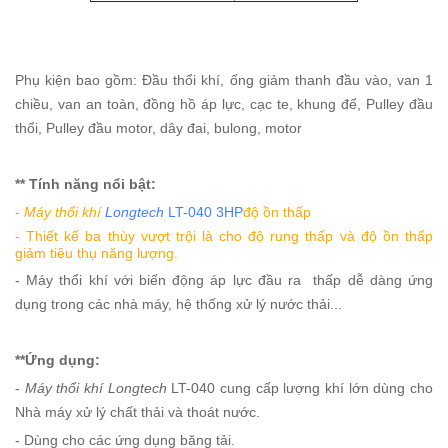
Phụ kiện bao gồm: Đầu thổi khí, ống giảm thanh đầu vào, van 1
chiều, van an toàn, đồng hồ áp lực, cạc te, khung đế, Pulley đầu
thổi, Pulley đầu motor, dây đai, bulong, motor
** Tính năng nổi bật:
-
Máy thổi khí
Longtech
LT-040 3HP
độ ồn thấp
- Thiết kế ba thùy vượt trội là cho độ rung thấp và độ ồn thấp
giảm tiêu thụ năng lượng.
- Máy thổi khí với biến động áp lực đầu ra thấp dễ dàng ứng
dụng trong các nhà máy, hệ thống xử lý nước thải...
**Ứng dụng:
-
Máy thổi khí Longtech
LT-040 cung cấp lượng khí lớn dùng cho
Nhà máy xử lý chất thải và thoát nước.
- Dùng cho các ứng dụng băng tải.