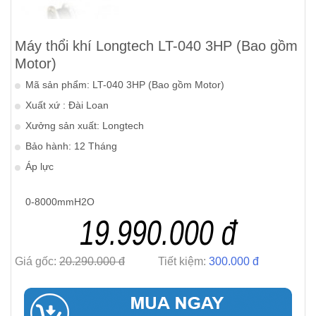
Máy thổi khí Longtech LT-040 3HP (Bao gồm
Motor)
Mã sản phẩm: LT-040 3HP (Bao gồm Motor)
Xuất xứ : Đài Loan
Xưởng sản xuất: Longtech
Bảo hành: 12 Tháng
Áp lực
0-8000mmH2O
19.990.000 đ
Giá gốc:
20.290.000 đ
Tiết kiệm:
300.000 đ