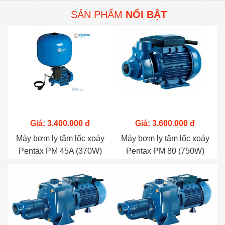
SẢN PHẨM
NỔI BẬT
Giá: 3.400.000 đ
Giá: 3.600.000 đ
Máy bơm ly tâm lốc xoáy
Máy bơm ly tâm lốc xoáy
Pentax PM 45A (370W)
Pentax PM 80 (750W)