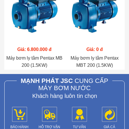
Giá: 6.800.000 đ
Giá: 0 đ
Máy bơm ly tâm Pentax MB
Máy bơm ly tâm Pentax
200 (1.5KW)
MBT 200 (1.5KW)
MẠNH PHÁT JSC
CUNG CẤP
MÁY BƠM NƯỚC
Khách hàng luôn tin chọn
BẢO HÀNH
HỖ TRỢ VẬN
TƯ VẤN
GIÁ CẢ