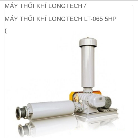
MÁY THỔI KHÍ LONGTECH
/
MÁY THỔI KHÍ LONGTECH LT-065 5HP
(BAO GỒM MOTOR)