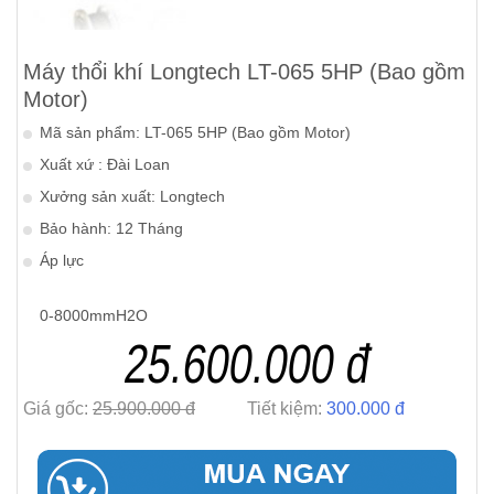
Máy thổi khí Longtech LT-065 5HP (Bao gồm
Motor)
Mã sản phẩm: LT-065 5HP (Bao gồm Motor)
Xuất xứ : Đài Loan
Xưởng sản xuất: Longtech
Bảo hành: 12 Tháng
Áp lực
0-8000mmH2O
25.600.000 đ
Giá gốc:
25.900.000 đ
Tiết kiệm:
300.000 đ