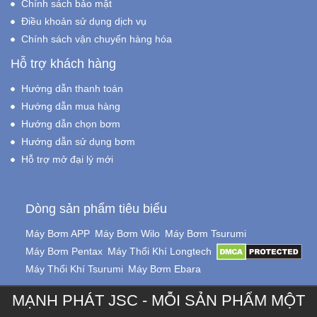
Chính sách bảo mật
Điều khoản sử dụng dịch vụ
Chính sách vận chuyển hàng hóa
Hỗ trợ khách hàng
Hướng dẫn thanh toán
Hướng dẫn mua hàng
Hướng dẫn chọn bơm
Hướng dẫn sử dụng bơm
Hỗ trợ mở đại lý mới
Dòng sản phẩm tiêu biểu
Máy Bơm APP
Máy Bơm Wilo
Máy Bơm Tsurumi
Máy Bơm Pentax
Máy Thổi Khí Longtech
Máy Thổi Khí Tsurumi
Máy Bơm Ebara
MẠNH PHÁT JSC - MỖI SẢN PHẨM MỘT